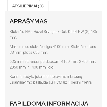
ATSILIEPIMAI (0)
APRAŠYMAS
Stalviršis HPL Hazel Silverjack Oak K544 RW (S) 635
mm.
Maksimalus stalviršio ilgis 4100 mm. Stalviršio storis
38 mm, plotis 635 mm.
635 mm stalviršiai parduodami 4100 mm, 2700 mm,
2050 mm ir 1400 mm ilgio.
Kaina nurodyta įskaitant atpjovimo ir briaunų
užlaminavimo paslaugą su PVM už 1 bėginį metrą.
PAPILDOMA INFORMACIJA