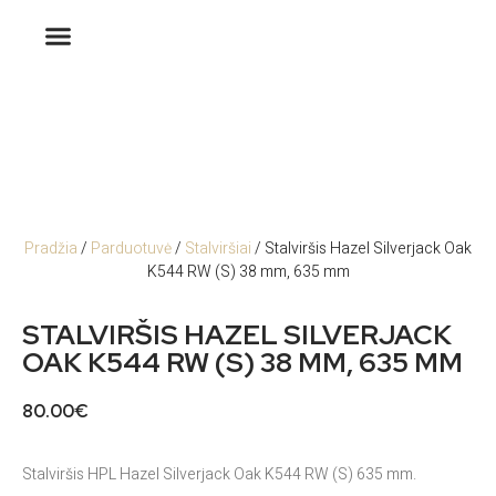
Pradžia
/
Parduotuvė
/
Stalviršiai
/ Stalviršis Hazel Silverjack Oak
K544 RW (S) 38 mm, 635 mm
STALVIRŠIS HAZEL SILVERJACK
OAK K544 RW (S) 38 MM, 635 MM
80.00
€
Stalviršis HPL Hazel Silverjack Oak K544 RW (S) 635 mm.