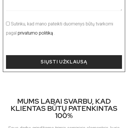
Sutinku, kad mano pateikti duomenys būtų tvarkomi
pagal
privatumo politiką
.
SIŲSTI UŽKLAUSĄ
MUMS LABAI SVARBU, KAD
KLIENTAS BŪTŲ PATENKINTAS
100%