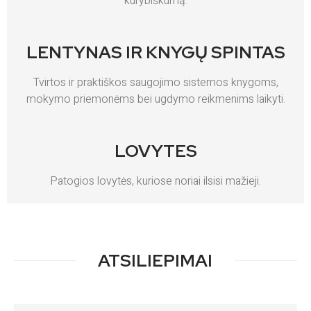
kūrybiškumą.
LENTYNAS IR KNYGŲ SPINTAS
Tvirtos ir praktiškos saugojimo sistemos knygoms,
mokymo priemonėms bei ugdymo reikmenims laikyti.
LOVYTES
Patogios lovytės, kuriose noriai ilsisi mažieji.
ATSILIEPIMAI