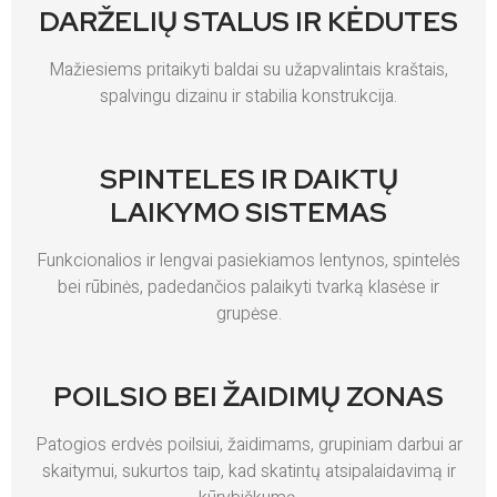
DARŽELIŲ STALUS IR KĖDUTES
Mažiesiems pritaikyti baldai su užapvalintais kraštais,
spalvingu dizainu ir stabilia konstrukcija.
SPINTELES IR DAIKTŲ
LAIKYMO SISTEMAS
Funkcionalios ir lengvai pasiekiamos lentynos, spintelės
bei rūbinės, padedančios palaikyti tvarką klasėse ir
grupėse.
POILSIO BEI ŽAIDIMŲ ZONAS
Patogios erdvės poilsiui, žaidimams, grupiniam darbui ar
skaitymui, sukurtos taip, kad skatintų atsipalaidavimą ir