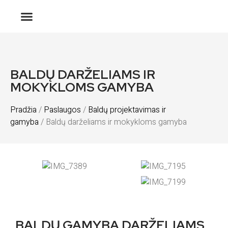
BALDŲ DARŽELIAMS IR
MOKYKLOMS GAMYBA
Pradžia
/
Paslaugos
/
Baldų projektavimas ir
gamyba
/ Baldų darželiams ir mokykloms gamyba
BALDŲ GAMYBA DARŽELIAMS