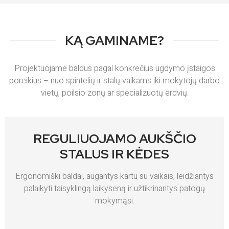
KĄ GAMINAME?
Projektuojame baldus pagal konkrečius ugdymo įstaigos
poreikius – nuo spintelių ir stalų vaikams iki mokytojų darbo
vietų, poilsio zonų ar specializuotų erdvių.
REGULIUOJAMO AUKŠČIO
STALUS IR KĖDES
Ergonomiški baldai, augantys kartu su vaikais, leidžiantys
palaikyti taisyklingą laikyseną ir užtikrinantys patogų
mokymąsi.