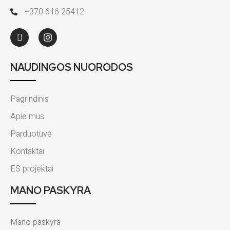
+370 616 25412
NAUDINGOS NUORODOS
Pagrindinis
Apie mus
Parduotuvė
Kontaktai
ES projektai
MANO PASKYRA
Mano paskyra