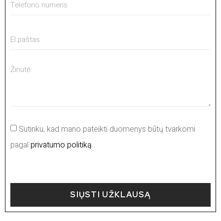
Sutinku, kad mano pateikti duomenys būtų tvarkomi
pagal
privatumo politiką
.
SIŲSTI UŽKLAUSĄ