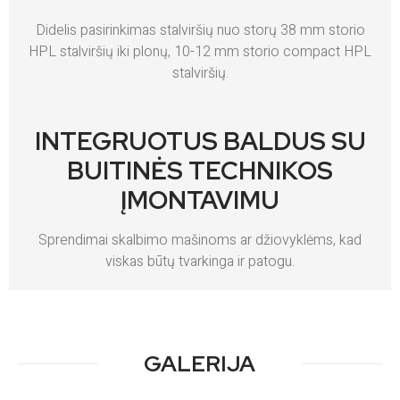
Didelis pasirinkimas stalviršių nuo storų 38 mm storio
HPL stalviršių iki plonų, 10-12 mm storio compact HPL
stalviršių.
INTEGRUOTUS BALDUS SU
BUITINĖS TECHNIKOS
ĮMONTAVIMU
Sprendimai skalbimo mašinoms ar džiovyklėms, kad
viskas būtų tvarkinga ir patogu.
GALERIJA