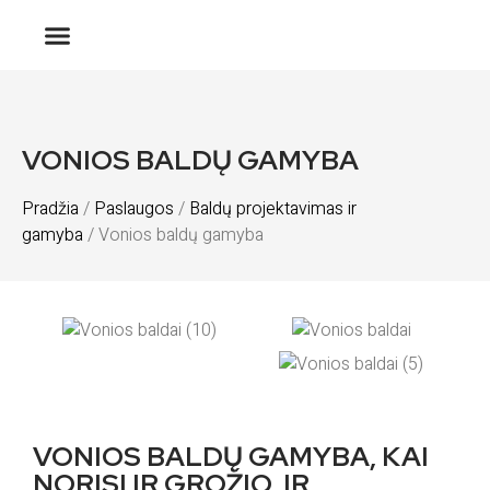
VONIOS BALDŲ GAMYBA
Pradžia
/
Paslaugos
/
Baldų projektavimas ir
gamyba
/ Vonios baldų gamyba
VONIOS BALDŲ GAMYBA, KAI
NORISI IR GROŽIO, IR