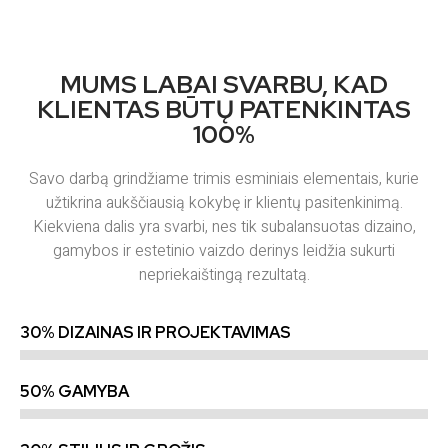
MUMS LABAI SVARBU, KAD
KLIENTAS BŪTŲ PATENKINTAS
100%
Savo darbą grindžiame trimis esminiais elementais, kurie
užtikrina aukščiausią kokybę ir klientų pasitenkinimą.
Kiekviena dalis yra svarbi, nes tik subalansuotas dizaino,
gamybos ir estetinio vaizdo derinys leidžia sukurti
nepriekaištingą rezultatą.
30% DIZAINAS IR PROJEKTAVIMAS
50% GAMYBA