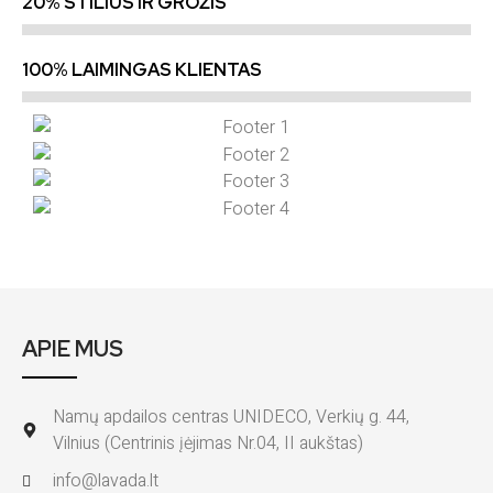
20% STILIUS IR GROŽIS
100% LAIMINGAS KLIENTAS
APIE MUS
Namų apdailos centras UNIDECO, Verkių g. 44,
Vilnius (Centrinis įėjimas Nr.04, II aukštas)
info@lavada.lt