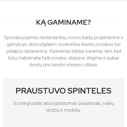
KĄ GAMINAME?
Specializuojamės nestandartinių vonios baldų projektavime ir
gamyboje, atsižvelgdami į konkrečius kliento poreikius bei
patalpos išplanavimą. Kiekvienas baldas kuriamas tam, kad
būtų maksimaliai funkcionalus, atsparus drėgmei ir puikiai
derėtų prie bendro interjero stiliaus.
PRAUSTUVO SPINTELES
Su integruotais arba pastatomais praustuvais, įvairių
dydžių ir modelių.