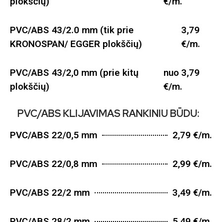
plokščių)
€/m.
PVC/ABS 43/2.0 mm (tik prie
3,79
KRONOSPAN/ EGGER plokščių)
€/m.
PVC/ABS 43/2,0 mm (prie kitų
nuo 3,79
plokščių)
€/m.
PVC/ABS KLIJAVIMAS RANKINIU BŪDU:
PVC/ABS 22/0,5 mm
2,79 €/m.
PVC/ABS 22/0,8 mm
2,99 €/m.
PVC/ABS 22/2 mm
3,49 €/m.
PVC/ABS 28/2 mm
5,49 €/m.