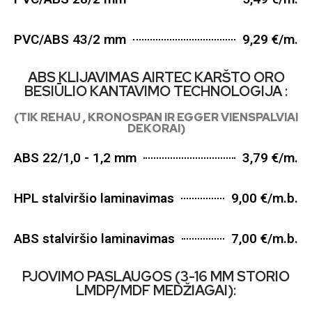
PVC/ABS 43/2 mm
9,29 €/m.
ABS KLIJAVIMAS AIRTEC KARŠTO ORO
BESIŪLIO KANTAVIMO TECHNOLOGIJA :
(TIK REHAU , KRONOSPAN IR EGGER VIENSPALVIAI
DEKORAI)
ABS 22/1,0 - 1,2 mm
3,79 €/m.
HPL stalviršio laminavimas
9,00 €/m.b.
ABS stalviršio laminavimas
7,00 €/m.b.
PJOVIMO PASLAUGOS (3-16 MM STORIO
LMDP/MDF MEDŽIAGAI):