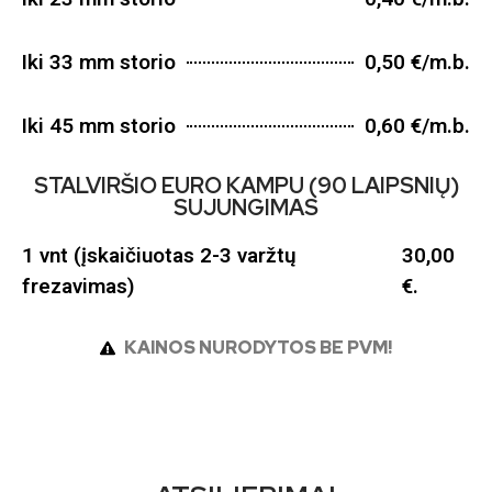
Iki 33 mm storio
0,50 €/m.b.
Iki 45 mm storio
0,60 €/m.b.
STALVIRŠIO EURO KAMPU (90 LAIPSNIŲ)
SUJUNGIMAS
1 vnt (įskaičiuotas 2-3 varžtų
30,00
frezavimas)
€.
KAINOS NURODYTOS BE PVM!