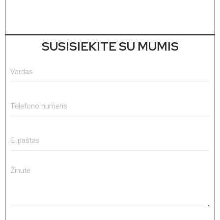
V
1
SUSISIEKITE SU MUMIS