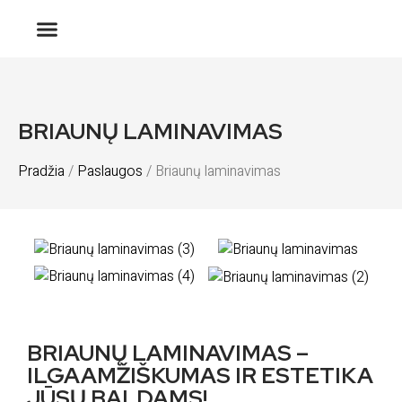
BRIAUNŲ LAMINAVIMAS
Pradžia
/
Paslaugos
/ Briaunų laminavimas
BRIAUNŲ LAMINAVIMAS –
ILGAAMŽIŠKUMAS IR ESTETIKA
JŪSŲ BALDAMS!