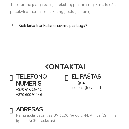
Taip, turime platų spalvų ir tekstūrų pasirinkimą, kuris leidžia
pritaikyti briaunas prie skirtingų baldų dizainų.
Kiek laiko trunka laminavimo paslauga?
KONTAKTAI
TELEFONO
EL.PAŠTAS
NUMERIS
info@lavada.lt
salonas@lavada.lt
+370 616 25412
+370 600 91146
ADRESAS
Namų apdailos centras UNIDECO, Verkių g. 44, Vilnius (Centrinis
įėjimas Nr.04, II aukštas)
I
1