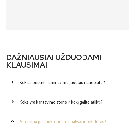
DAŽNIAUSIAI UŽDUODAMI
KLAUSIMAI
Kokias briaunų laminavimo juostas naudojate?
Koks yra kantavimo storis ir kokį galite atlikti?
Ar galima pasirinkti juostų spalvas ir tekstūras?