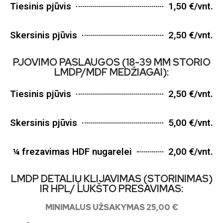
Tiesinis pjūvis
1,50 €/vnt.
Skersinis pjūvis
2,50 €/vnt.
PJOVIMO PASLAUGOS (18-39 MM STORIO
LMDP/MDF MEDŽIAGAI):
Tiesinis pjūvis
2,50 €/vnt.
Skersinis pjūvis
5,00 €/vnt.
¼ frezavimas HDF nugarelei
2,00 €/vnt.
LMDP DETALIŲ KLIJAVIMAS (STORINIMAS)
IR HPL/ LUKŠTO PRESAVIMAS:
MINIMALUS UŽSAKYMAS 25,00 €