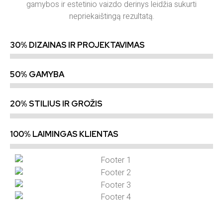
gamybos ir estetinio vaizdo derinys leidžia sukurti
nepriekaištingą rezultatą.
30% DIZAINAS IR PROJEKTAVIMAS
50% GAMYBA
20% STILIUS IR GROŽIS
100% LAIMINGAS KLIENTAS