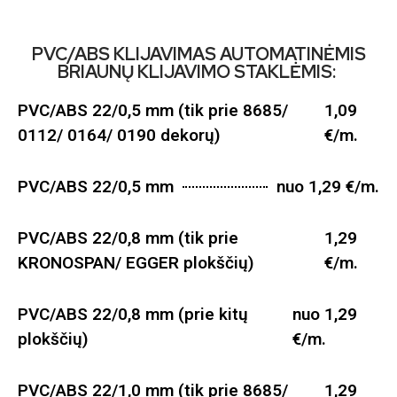
PVC/ABS KLIJAVIMAS AUTOMATINĖMIS
BRIAUNŲ KLIJAVIMO STAKLĖMIS:
PVC/ABS 22/0,5 mm (tik prie 8685/
1,09
0112/ 0164/ 0190 dekorų)
€/m.
PVC/ABS 22/0,5 mm
nuo 1,29 €/m.
PVC/ABS 22/0,8 mm (tik prie
1,29
KRONOSPAN/ EGGER plokščių)
€/m.
PVC/ABS 22/0,8 mm (prie kitų
nuo 1,29
plokščių)
€/m.
PVC/ABS 22/1,0 mm (tik prie 8685/
1,29