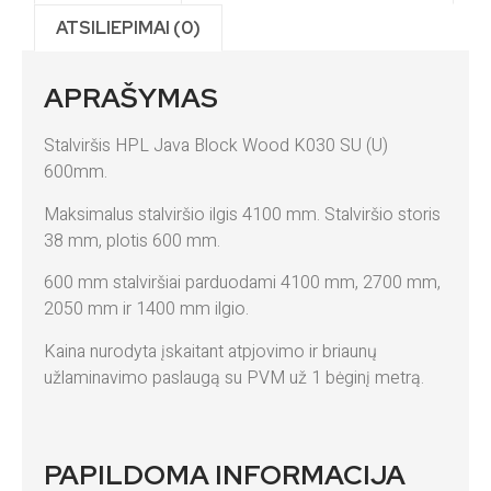
ATSILIEPIMAI (0)
APRAŠYMAS
Stalviršis HPL Java Block Wood K030 SU (U)
600mm.
Maksimalus stalviršio ilgis 4100 mm. Stalviršio storis
38 mm, plotis 600 mm.
600 mm stalviršiai parduodami 4100 mm, 2700 mm,
2050 mm ir 1400 mm ilgio.
Kaina nurodyta įskaitant atpjovimo ir briaunų
užlaminavimo paslaugą su PVM už 1 bėginį metrą.
PAPILDOMA INFORMACIJA