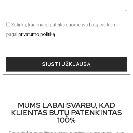
Sutinku, kad mano pateikti duomenys būtų tvarkomi
pagal
privatumo politiką
.
SIŲSTI UŽKLAUSĄ
MUMS LABAI SVARBU, KAD
KLIENTAS BŪTŲ PATENKINTAS
100%