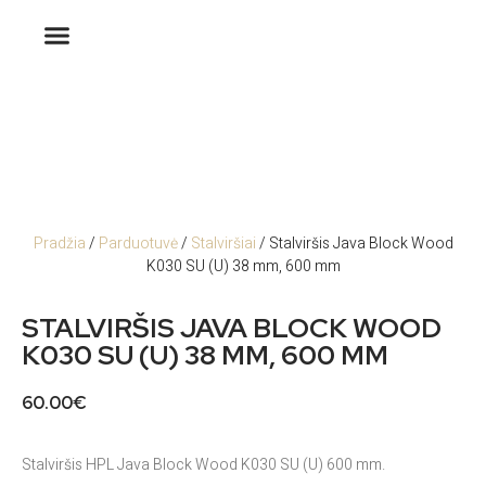
Pradžia
/
Parduotuvė
/
Stalviršiai
/ Stalviršis Java Block Wood
K030 SU (U) 38 mm, 600 mm
STALVIRŠIS JAVA BLOCK WOOD
K030 SU (U) 38 MM, 600 MM
60.00
€
Stalviršis HPL Java Block Wood K030 SU (U) 600 mm.