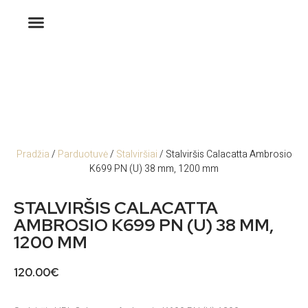
Pradžia
/
Parduotuvė
/
Stalviršiai
/ Stalviršis Calacatta Ambrosio
K699 PN (U) 38 mm, 1200 mm
STALVIRŠIS CALACATTA
AMBROSIO K699 PN (U) 38 MM,
1200 MM
120.00
€