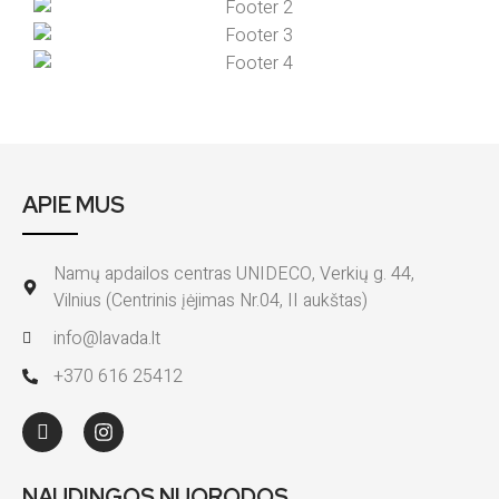
APIE MUS
Namų apdailos centras UNIDECO, Verkių g. 44,
Vilnius (Centrinis įėjimas Nr.04, II aukštas)
info@lavada.lt
+370 616 25412
NAUDINGOS NUORODOS