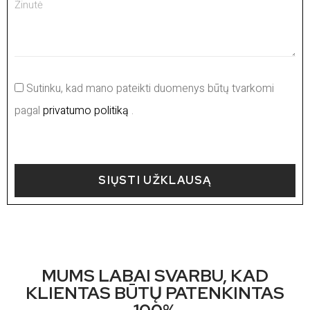
Sutinku, kad mano pateikti duomenys būtų tvarkomi
pagal
privatumo politiką
.
SIŲSTI UŽKLAUSĄ
MUMS LABAI SVARBU, KAD
KLIENTAS BŪTŲ PATENKINTAS