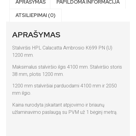
APRAŠYMAS
PAPILDOMA INFORMACIJA
ATSILIEPIMAI (0)
APRAŠYMAS
Stalviršis HPL Calacatta Ambrosio K699 PN (U)
1200 mm.
Maksimalus stalviršio ilgis 4100 mm. Stalviršio storis
38 mm, plotis 1200 mm.
1200 mm stalviršiai parduodami 4100 mm ir 2050
mm ilgio.
Kaina nurodyta įskaitant atpjovimo ir briaunų
užlaminavimo paslaugą su PVM už 1 bėginį metrą.