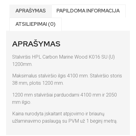
APRAŠYMAS
PAPILDOMA INFORMACIJA
ATSILIEPIMAI (0)
APRAŠYMAS
Stalviršis HPL Carbon Marine Wood K016 SU (U)
1200mm.
Maksimalus stalviršio ilgis 4100 mm. Stalviršio storis
38 mm, plotis 1200 mm.
1200 mm stalviršiai parduodami 4100 mm ir 2050
mm ilgio.
Kaina nurodyta įskaitant atpjovimo ir briaunų
užlaminavimo paslaugą su PVM už 1 bėginį metrą.