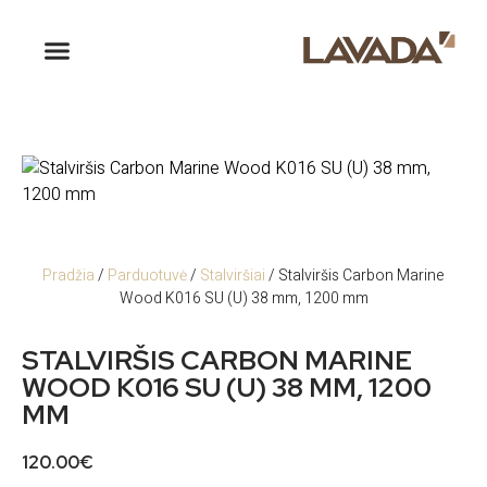
Pradžia
/
Parduotuvė
/
Stalviršiai
/ Stalviršis Carbon Marine
Wood K016 SU (U) 38 mm, 1200 mm
STALVIRŠIS CARBON MARINE
WOOD K016 SU (U) 38 MM, 1200
MM
120.00
€