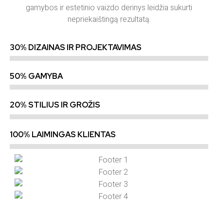
gamybos ir estetinio vaizdo derinys leidžia sukurti
nepriekaištingą rezultatą.
30% DIZAINAS IR PROJEKTAVIMAS
50% GAMYBA
20% STILIUS IR GROŽIS
100% LAIMINGAS KLIENTAS