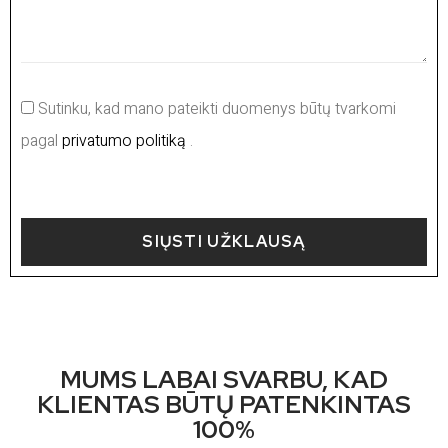
Sutinku, kad mano pateikti duomenys būtų tvarkomi
pagal
privatumo politiką
.
SIŲSTI UŽKLAUSĄ
MUMS LABAI SVARBU, KAD
KLIENTAS BŪTŲ PATENKINTAS
100%