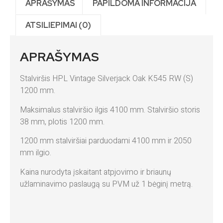
APRAŠYMAS
PAPILDOMA INFORMACIJA
ATSILIEPIMAI (0)
APRAŠYMAS
Stalviršis HPL Vintage Silverjack Oak K545 RW (S)
1200 mm.
Maksimalus stalviršio ilgis 4100 mm. Stalviršio storis
38 mm, plotis 1200 mm.
1200 mm stalviršiai parduodami 4100 mm ir 2050
mm ilgio.
Kaina nurodyta įskaitant atpjovimo ir briaunų
užlaminavimo paslaugą su PVM už 1 bėginį metrą.