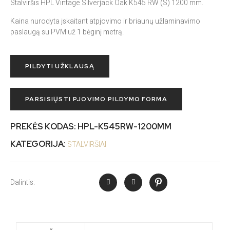
Stalviršis HPL Vintage Silverjack Oak K545 RW (S) 1200 mm.
Kaina nurodyta įskaitant atpjovimo ir briaunų užlaminavimo
paslaugą su PVM už 1 bėginį metrą.
PILDYTI UŽKLAUSĄ
PARSISIŲSTI PJOVIMO PILDYMO FORMA
PREKĖS KODAS:
HPL-K545RW-1200MM
KATEGORIJA:
STALVIRŠIAI
Dalintis: