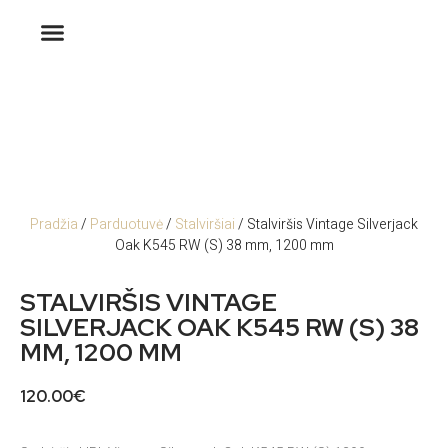
Pradžia
/
Parduotuvė
/
Stalviršiai
/ Stalviršis Vintage Silverjack
Oak K545 RW (S) 38 mm, 1200 mm
STALVIRŠIS VINTAGE
SILVERJACK OAK K545 RW (S) 38
MM, 1200 MM
120.00
€