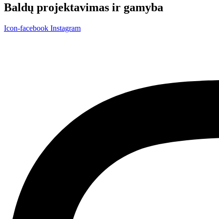
Baldų projektavimas ir gamyba
Icon-facebook
Instagram