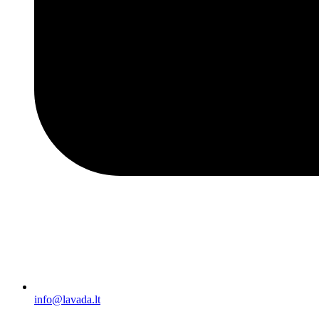
info@lavada.lt