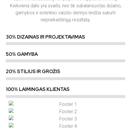
Kiekviena dalis yra svarbi, nes tik subalansuotas dizaino,
gamybos ir estetinio vaizdo derinys leidžia sukurti
nepriekaištingą rezultatą.
30% DIZAINAS IR PROJEKTAVIMAS
50% GAMYBA
20% STILIUS IR GROŽIS
100% LAIMINGAS KLIENTAS