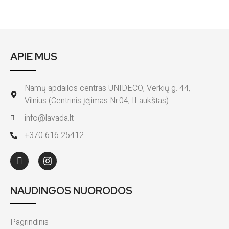
APIE MUS
Namų apdailos centras UNIDECO, Verkių g. 44,
Vilnius (Centrinis įėjimas Nr.04, II aukštas)
info@lavada.lt
+370 616 25412
NAUDINGOS NUORODOS
Pagrindinis