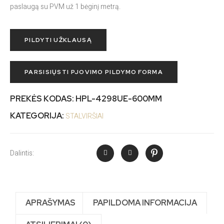
paslaugą su PVM už 1 bėginį metrą.
PILDYTI UŽKLAUSĄ
PARSISIŲSTI PJOVIMO PILDYMO FORMA
PREKĖS KODAS:
HPL-4298UE-600MM
KATEGORIJA:
STALVIRŠIAI
Dalintis:
APRAŠYMAS
PAPILDOMA INFORMACIJA