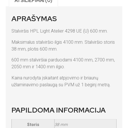
ATSILIEPIMAI (0)
APRAŠYMAS
Stalviršis HPL Light Atelier 4298 UE (U) 600 mm.
Maksimalus stalviršio ilgis 4100 mm. Stalviršio storis
38 mm, plotis 600 mm.
600 mm stalviršiai parduodami 4100 mm, 2700 mm,
2050 mm ir 1400 mm ilgio.
Kaina nurodyta įskaitant atpjovimo ir briaunų
užlaminavimo paslaugą su PVM už 1 bėginį metrą.
PAPILDOMA INFORMACIJA
Storis
38 mm