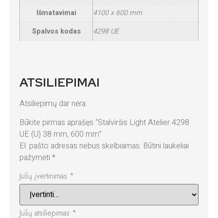
Išmatavimai
4100 x 600 mm
Spalvos kodas
4298 UE
ATSILIEPIMAI
Atsiliepimų dar nėra.
Būkite pirmas aprašęs “Stalviršis Light Atelier 4298
UE (U) 38 mm, 600 mm”
El. pašto adresas nebus skelbiamas.
Būtini laukeliai
pažymėti
*
Jūsų įvertinimas
*
Jūsų atsiliepimas
*