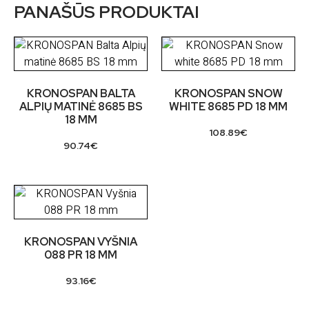
PANAŠŪS PRODUKTAI
KRONOSPAN BALTA
KRONOSPAN SNOW
ALPIŲ MATINĖ 8685 BS
WHITE 8685 PD 18 MM
18 MM
108.89
€
90.74
€
KRONOSPAN VYŠNIA
088 PR 18 MM
93.16
€