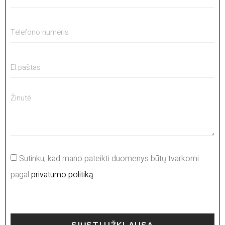
Sutinku, kad mano pateikti duomenys būtų tvarkomi
pagal
privatumo politiką
.