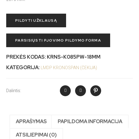
PILDYTI UŽKLAUSĄ
PARSISIŲSTI PJOVIMO PILDYMO FORMA
PREKĖS KODAS:
KRNS-K085PW-18MM
KATEGORIJA:
LMDP KRONOSPAN (ČEKIJA)
Dalintis:
APRAŠYMAS
PAPILDOMA INFORMACIJA
ATSILIEPIMAI (0)