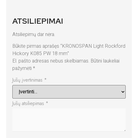
ATSILIEPIMAI
Atsiliepimų dar nėra.
Būkite pirmas aprašęs “KRONOSPAN Light Rockford
Hickory K085 PW 18 mm”
El. pašto adresas nebus skelbiamas.
Būtini laukeliai
pažymėti
*
Jūsų įvertinimas
*
Jūsų atsiliepimas
*