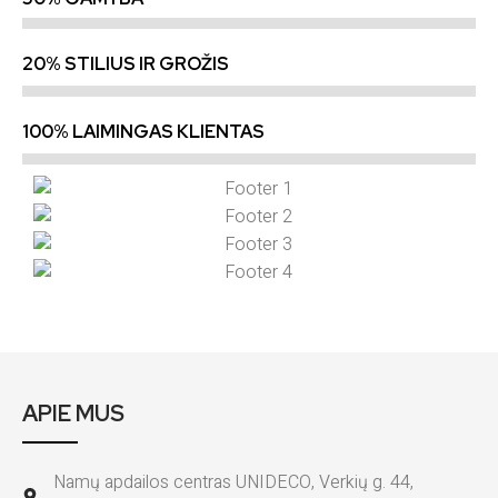
20% STILIUS IR GROŽIS
100% LAIMINGAS KLIENTAS
APIE MUS
Namų apdailos centras UNIDECO, Verkių g. 44,