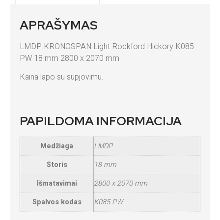
APRAŠYMAS
LMDP KRONOSPAN Light Rockford Hickory K085
PW 18 mm 2800 x 2070 mm.
Kaina lapo su supjovimu.
PAPILDOMA INFORMACIJA
Medžiaga
LMDP
Storis
18 mm
Išmatavimai
2800 x 2070 mm
Spalvos kodas
K085 PW