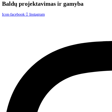
Baldų projektavimas ir gamyba
Icon-facebook
Instagram