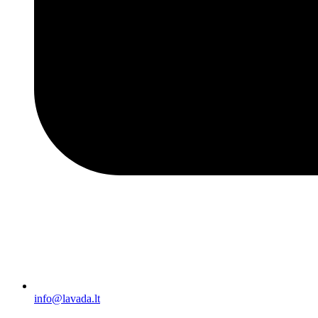
info@lavada.lt