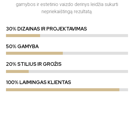
gamybos ir estetinio vaizdo derinys leidžia sukurti
nepriekaištingą rezultatą.
30% DIZAINAS IR PROJEKTAVIMAS
50% GAMYBA
20% STILIUS IR GROŽIS
100% LAIMINGAS KLIENTAS