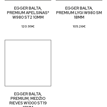
EGGER BALTA,
EGGER BALTA,
PREMIUM APELSINAS*
PREMIUM LYGI W980 SM
W980 ST2 10MM
18MM
120.99
€
105.26
€
EGGER BALTA,
PREMIUM, MEDŽIO
RIEVĖS W1000 ST19