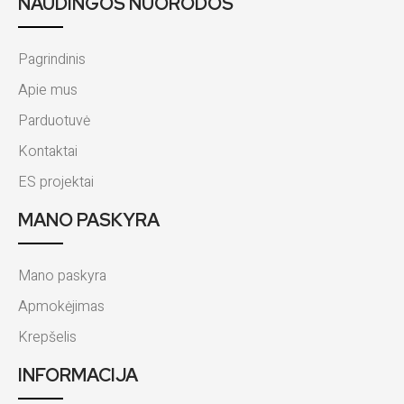
NAUDINGOS NUORODOS
Pagrindinis
Apie mus
Parduotuvė
Kontaktai
ES projektai
MANO PASKYRA
Mano paskyra
Apmokėjimas
Krepšelis
INFORMACIJA