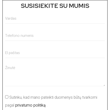
SUSISIEKITE SU MUMIS
Sutinku, kad mano pateikti duomenys būtų tvarkomi
pagal
privatumo politiką
.