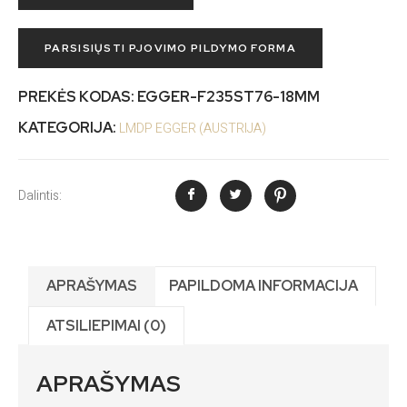
PARSISIŲSTI PJOVIMO PILDYMO FORMA
PREKĖS KODAS:
EGGER-F235ST76-18MM
KATEGORIJA:
LMDP EGGER (AUSTRIJA)
Dalintis:
APRAŠYMAS
PAPILDOMA INFORMACIJA
ATSILIEPIMAI (0)
APRAŠYMAS