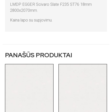
LMDP EGGER Scivaro Slate F235 ST76 18mm
2800x2070mm.
Kaina lapo su supjovimu.
PANAŠŪS PRODUKTAI