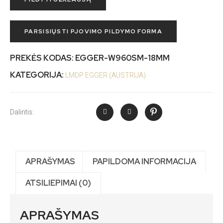
PARSISIŲSTI PJOVIMO PILDYMO FORMA
PREKĖS KODAS:
EGGER-W960SM-18MM
KATEGORIJA:
LMDP EGGER (AUSTRIJA)
Dalintis:
APRAŠYMAS
PAPILDOMA INFORMACIJA
ATSILIEPIMAI (0)
APRAŠYMAS