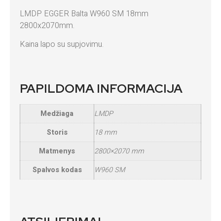
LMDP EGGER Balta W960 SM 18mm
2800x2070mm.
Kaina lapo su supjovimu.
PAPILDOMA INFORMACIJA
Medžiaga
LMDP
Storis
18 mm
Matmenys
2800×2070 mm
Spalvos kodas
W960 SM