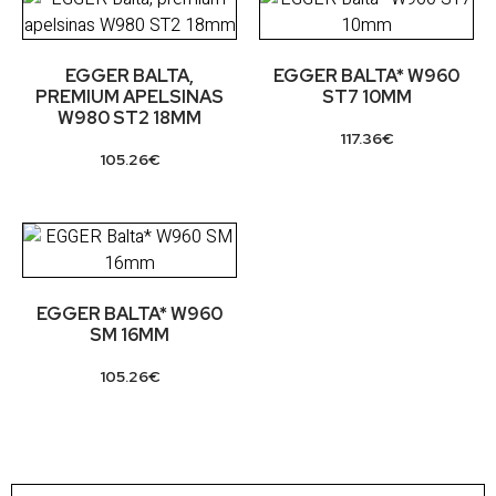
EGGER BALTA,
EGGER BALTA* W960
PREMIUM APELSINAS
ST7 10MM
W980 ST2 18MM
117.36
€
105.26
€
EGGER BALTA* W960
SM 16MM
105.26
€