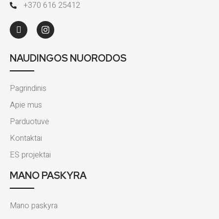
+370 616 25412
NAUDINGOS NUORODOS
Pagrindinis
Apie mus
Parduotuvė
Kontaktai
ES projektai
MANO PASKYRA
Mano paskyra