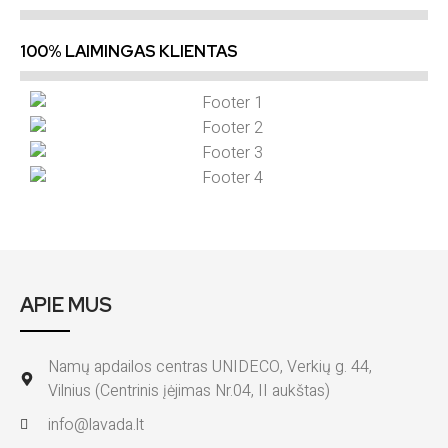
100% LAIMINGAS KLIENTAS
APIE MUS
Namų apdailos centras UNIDECO, Verkių g. 44,
Vilnius (Centrinis įėjimas Nr.04, II aukštas)
info@lavada.lt