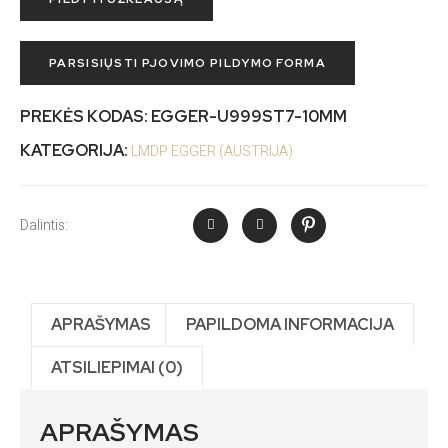
PARSISIŲSTI PJOVIMO PILDYMO FORMA
PREKĖS KODAS:
EGGER-U999ST7-10MM
KATEGORIJA:
LMDP EGGER (AUSTRIJA)
Dalintis:
APRAŠYMAS
PAPILDOMA INFORMACIJA
ATSILIEPIMAI (0)
APRAŠYMAS