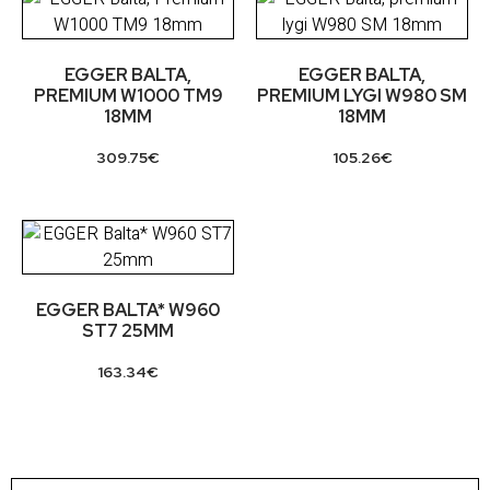
EGGER BALTA,
EGGER BALTA,
PREMIUM W1000 TM9
PREMIUM LYGI W980 SM
18MM
18MM
309.75
€
105.26
€
EGGER BALTA* W960
ST7 25MM
163.34
€