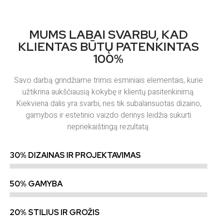
MUMS LABAI SVARBU, KAD
KLIENTAS BŪTŲ PATENKINTAS
100%
Savo darbą grindžiame trimis esminiais elementais, kurie
užtikrina aukščiausią kokybę ir klientų pasitenkinimą.
Kiekviena dalis yra svarbi, nes tik subalansuotas dizaino,
gamybos ir estetinio vaizdo derinys leidžia sukurti
nepriekaištingą rezultatą.
30% DIZAINAS IR PROJEKTAVIMAS
50% GAMYBA
20% STILIUS IR GROŽIS