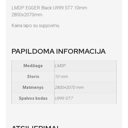
LMDP EGGER Black U999 ST7 10mm
2800x2070mm.
Kaina lapo su supjovimu.
PAPILDOMA INFORMACIJA
Medžiaga
LMDP
Storis
10 mm
Matmenys
2800×2070 mm
Spalvos kodas
U999 ST7