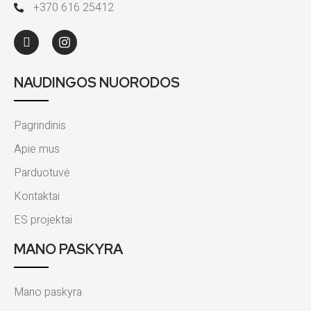
+370 616 25412
NAUDINGOS NUORODOS
Pagrindinis
Apie mus
Parduotuvė
Kontaktai
ES projektai
MANO PASKYRA
Mano paskyra