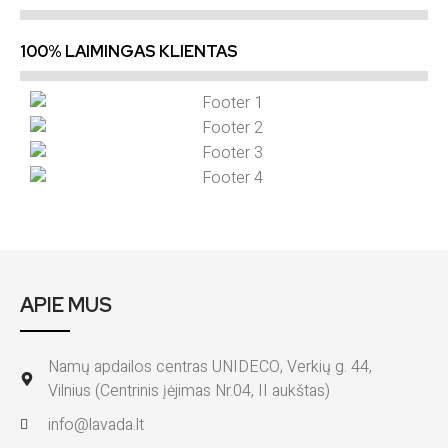
100% LAIMINGAS KLIENTAS
APIE MUS
Namų apdailos centras UNIDECO, Verkių g. 44,
Vilnius (Centrinis įėjimas Nr.04, II aukštas)
info@lavada.lt