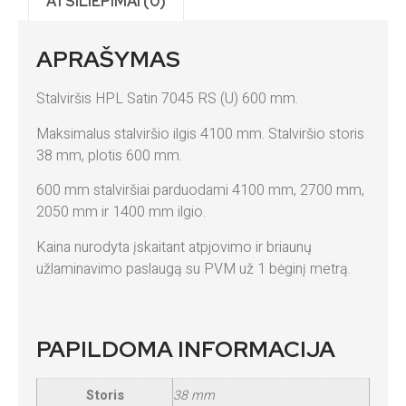
ATSILIEPIMAI (0)
APRAŠYMAS
Stalviršis HPL Satin 7045 RS (U) 600 mm.
Maksimalus stalviršio ilgis 4100 mm. Stalviršio storis
38 mm, plotis 600 mm.
600 mm stalviršiai parduodami 4100 mm, 2700 mm,
2050 mm ir 1400 mm ilgio.
Kaina nurodyta įskaitant atpjovimo ir briaunų
užlaminavimo paslaugą su PVM už 1 bėginį metrą.
PAPILDOMA INFORMACIJA
Storis
38 mm