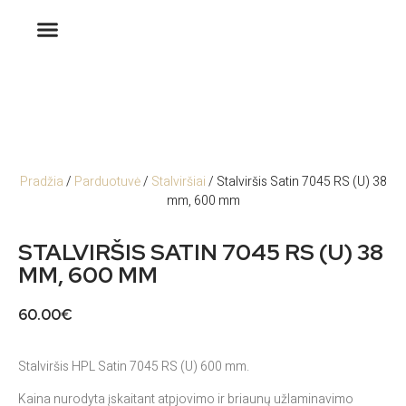
Pradžia
/
Parduotuvė
/
Stalviršiai
/ Stalviršis Satin 7045 RS (U) 38
mm, 600 mm
STALVIRŠIS SATIN 7045 RS (U) 38
MM, 600 MM
60.00
€
Stalviršis HPL Satin 7045 RS (U) 600 mm.
Kaina nurodyta įskaitant atpjovimo ir briaunų užlaminavimo