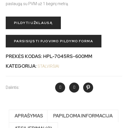
paslaugą su PVM už 1 bėginį metrą.
PILDYTI UŽKLAUSĄ
PARSISIŲSTI PJOVIMO PILDYMO FORMA
PREKĖS KODAS:
HPL-7045RS-600MM
KATEGORIJA:
STALVIRŠIAI
Dalintis:
APRAŠYMAS
PAPILDOMA INFORMACIJA