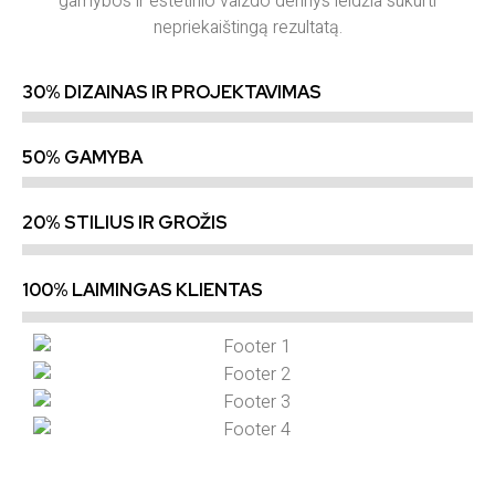
gamybos ir estetinio vaizdo derinys leidžia sukurti
nepriekaištingą rezultatą.
30% DIZAINAS IR PROJEKTAVIMAS
50% GAMYBA
20% STILIUS IR GROŽIS
100% LAIMINGAS KLIENTAS