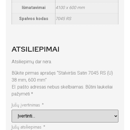
Išmatavimai
4100 x 600 mm
Spalvos kodas
7045 RS
ATSILIEPIMAI
Atsiliepimų dar nėra.
Būkite pirmas aprašęs “Stalviršis Satin 7045 RS (U)
38 mm, 600 mm”
El. pašto adresas nebus skelbiamas.
Būtini laukeliai
pažymėti
*
Jūsų įvertinimas
*
Jūsų atsiliepimas
*