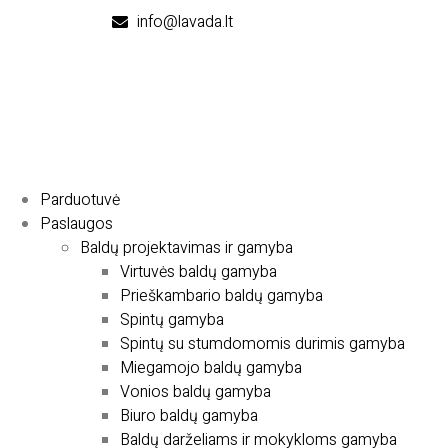
info@lavada.lt
Parduotuvė
Paslaugos
Baldų projektavimas ir gamyba
Virtuvės baldų gamyba
Prieškambario baldų gamyba
Spintų gamyba
Spintų su stumdomomis durimis gamyba
Miegamojo baldų gamyba
Vonios baldų gamyba
Biuro baldų gamyba
Baldų darželiams ir mokykloms gamyba