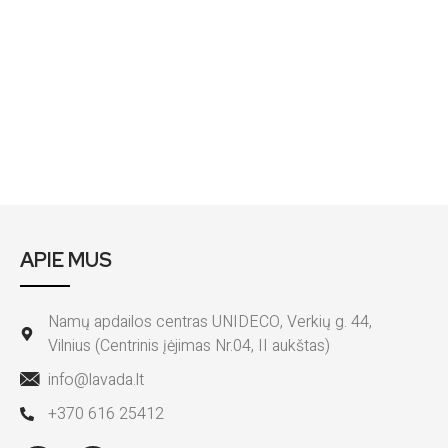
APIE MUS
Namų apdailos centras UNIDECO, Verkių g. 44,
Vilnius (Centrinis įėjimas Nr.04, II aukštas)
info@lavada.lt
+370 616 25412