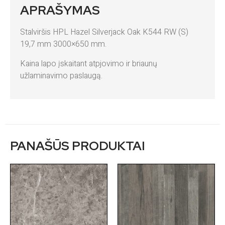
APRAŠYMAS
Stalviršis HPL Hazel Silverjack Oak K544 RW (S)
19,7 mm 3000×650 mm.
Kaina lapo įskaitant atpjovimo ir briaunų
užlaminavimo paslaugą.
PANAŠŪS PRODUKTAI