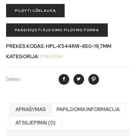
PILDYTI UŽKLAUSĄ
PARSISIŲSTI PJOVIMO PILDYMO FORMA
PREKĖS KODAS:
HPL-K544RW-650-19,7MM
KATEGORIJA:
STALVIRŠIAI
Dalintis:
APRAŠYMAS
PAPILDOMA INFORMACIJA
ATSILIEPIMAI (0)