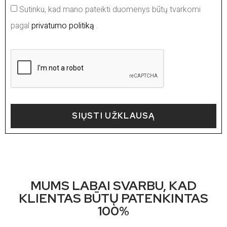
Sutinku, kad mano pateikti duomenys būtų tvarkomi
pagal
privatumo politiką
.
SIŲSTI UŽKLAUSĄ
MUMS LABAI SVARBU, KAD
KLIENTAS BŪTŲ PATENKINTAS
100%