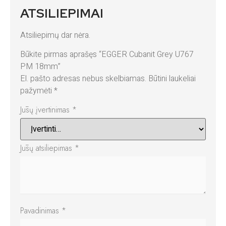
ATSILIEPIMAI
Atsiliepimų dar nėra.
Būkite pirmas aprašęs “EGGER Cubanit Grey U767
PM 18mm”
El. pašto adresas nebus skelbiamas.
Būtini laukeliai
pažymėti
*
Jūsų įvertinimas
*
Jūsų atsiliepimas
*
Pavadinimas
*