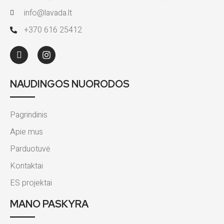
info@lavada.lt
+370 616 25412
NAUDINGOS NUORODOS
Pagrindinis
Apie mus
Parduotuvė
Kontaktai
ES projektai
MANO PASKYRA