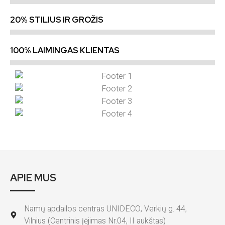
20% STILIUS IR GROŽIS
100% LAIMINGAS KLIENTAS
APIE MUS
Namų apdailos centras UNIDECO, Verkių g. 44,
Vilnius (Centrinis įėjimas Nr.04, II aukštas)