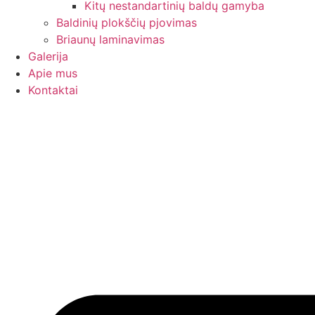
Kitų nestandartinių baldų gamyba
Baldinių plokščių pjovimas
Briaunų laminavimas
Galerija
Apie mus
Kontaktai