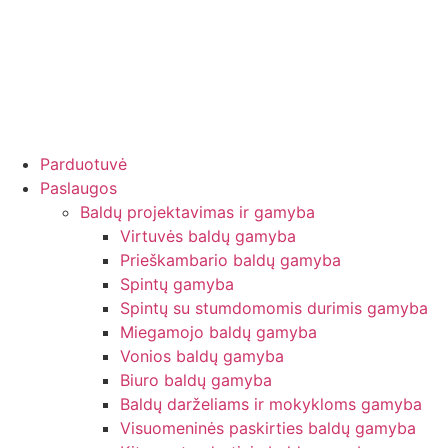
Parduotuvė
Paslaugos
Baldų projektavimas ir gamyba
Virtuvės baldų gamyba
Prieškambario baldų gamyba
Spintų gamyba
Spintų su stumdomomis durimis gamyba
Miegamojo baldų gamyba
Vonios baldų gamyba
Biuro baldų gamyba
Baldų darželiams ir mokykloms gamyba
Visuomeninės paskirties baldų gamyba