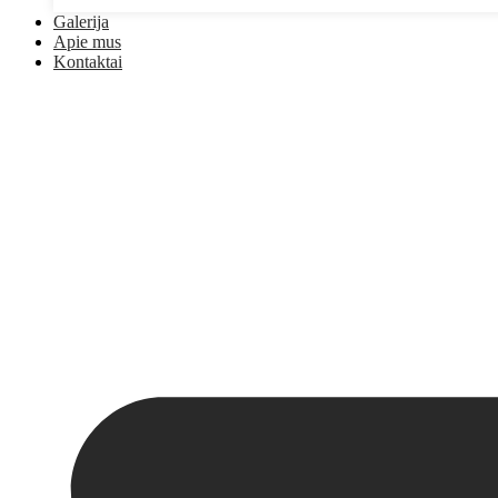
Galerija
Apie mus
Kontaktai