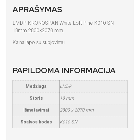
APRAŠYMAS
LMDP KRONOSPAN White Loft Pine K010 SN
18mm 2800×2070 mm.
Kaina lapo su supjovimu.
PAPILDOMA INFORMACIJA
Medžiaga
LMDP
Storis
18 mm
Išmatavimai
2800 x 2070 mm
Spalvos kodas
K010 SN