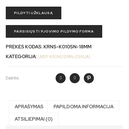
PILDYTI UŽKLAUSĄ
PARSISIŲSTI PJOVIMO PILDYMO FORMA
PREKĖS KODAS:
KRNS-K010SN-18MM
KATEGORIJA:
LMDP KRONOSPAN (ČEKIJA)
Dalintis:
APRAŠYMAS
PAPILDOMA INFORMACIJA
ATSILIEPIMAI (0)