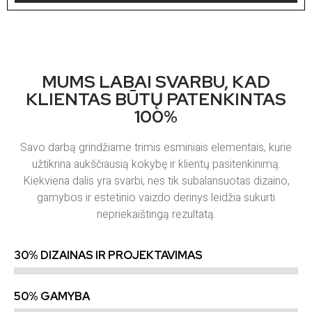
MUMS LABAI SVARBU, KAD
KLIENTAS BŪTŲ PATENKINTAS
100%
Savo darbą grindžiame trimis esminiais elementais, kurie
užtikrina aukščiausią kokybę ir klientų pasitenkinimą.
Kiekviena dalis yra svarbi, nes tik subalansuotas dizaino,
gamybos ir estetinio vaizdo derinys leidžia sukurti
nepriekaištingą rezultatą.
30% DIZAINAS IR PROJEKTAVIMAS
50% GAMYBA