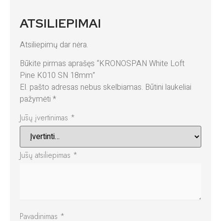
ATSILIEPIMAI
Atsiliepimų dar nėra.
Būkite pirmas aprašęs “KRONOSPAN White Loft
Pine K010 SN 18mm”
El. pašto adresas nebus skelbiamas.
Būtini laukeliai
pažymėti
*
Jūsų įvertinimas
*
Jūsų atsiliepimas
*
Pavadinimas
*