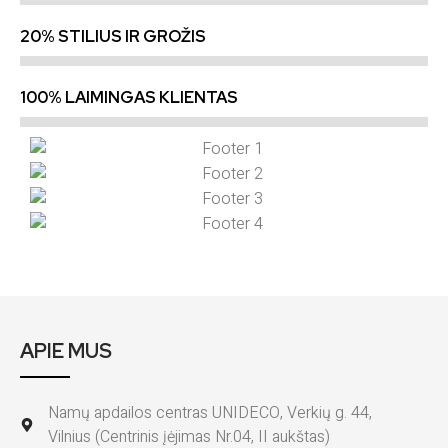
20% STILIUS IR GROŽIS
100% LAIMINGAS KLIENTAS
APIE MUS
Namų apdailos centras UNIDECO, Verkių g. 44,
Vilnius (Centrinis įėjimas Nr.04, II aukštas)