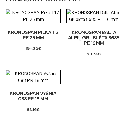
KRONOSPAN PILKA 112
KRONOSPAN BALTA
PE 25 MM
ALPIŲ GRUBLĖTA 8685
PE 16 MM
134.30
€
90.74
€
KRONOSPAN VYŠNIA
088 PR 18 MM
93.16
€