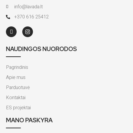
info@lavada.lt
+370 616 25412
NAUDINGOS NUORODOS
Pagrindinis
Apie mus
Parduotuvė
Kontaktai
ES projektai
MANO PASKYRA