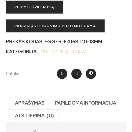
PILDYTI UŽKLAUSĄ
PARSISIŲSTI PJOVIMO PILDYMO FORMA
PREKĖS KODAS:
EGGER-F416ST10-18MM
KATEGORIJA:
LMDP EGGER (AUSTRIJA)
Dalintis:
APRAŠYMAS
PAPILDOMA INFORMACIJA
ATSILIEPIMAI (0)