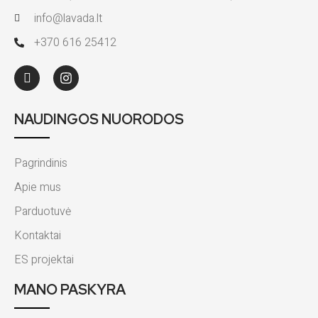
info@lavada.lt
+370 616 25412
NAUDINGOS NUORODOS
Pagrindinis
Apie mus
Parduotuvė
Kontaktai
ES projektai
MANO PASKYRA