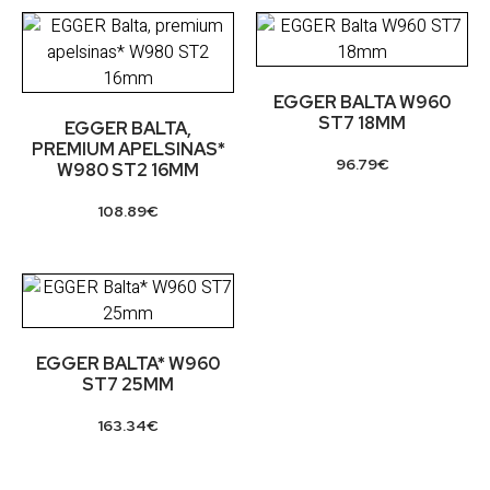
EGGER BALTA W960
ST7 18MM
EGGER BALTA,
PREMIUM APELSINAS*
96.79
€
W980 ST2 16MM
108.89
€
EGGER BALTA* W960
ST7 25MM
163.34
€