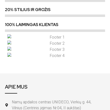
20% STILIUS IR GROŽIS
100% LAIMINGAS KLIENTAS
APIE MUS
Namų apdailos centras UNIDECO, Verkių g. 44,
Vilnius (Centrinis įėjimas Nr.04, II aukštas)