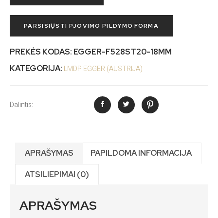
PARSISIŲSTI PJOVIMO PILDYMO FORMA
PREKĖS KODAS:
EGGER-F528ST20-18MM
KATEGORIJA:
LMDP EGGER (AUSTRIJA)
Dalintis:
APRAŠYMAS
PAPILDOMA INFORMACIJA
ATSILIEPIMAI (0)
APRAŠYMAS