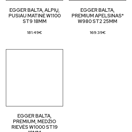
EGGER BALTA, ALPIŲ,
EGGER BALTA,
PUSIAU MATINĖ W1100
PREMIUM APELSINAS*
ST9 18MM
W980 ST2 25MM
181.49
€
169.39
€
EGGER BALTA,
PREMIUM, MEDŽIO
RIEVĖS W1000 ST19