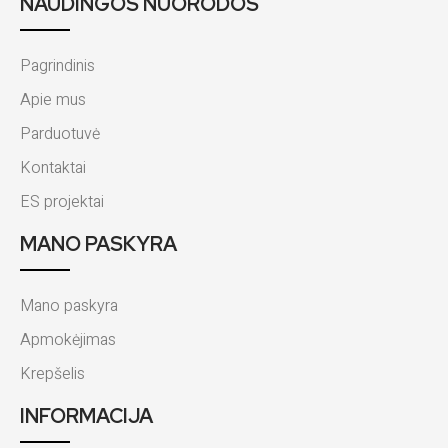
NAUDINGOS NUORODOS
Pagrindinis
Apie mus
Parduotuvė
Kontaktai
ES projektai
MANO PASKYRA
Mano paskyra
Apmokėjimas
Krepšelis
INFORMACIJA