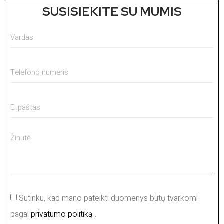
SUSISIEKITE SU MUMIS
Sutinku, kad mano pateikti duomenys būtų tvarkomi
pagal
privatumo politiką
.