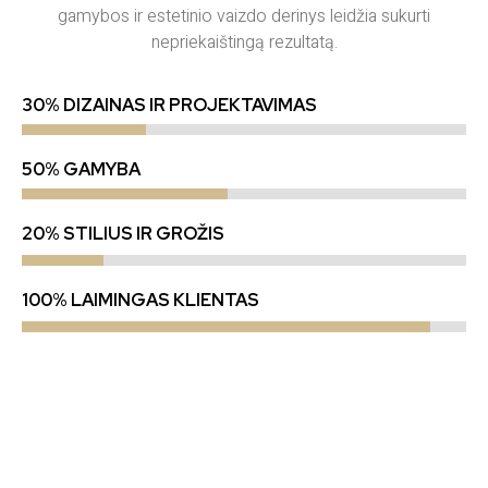
gamybos ir estetinio vaizdo derinys leidžia sukurti
nepriekaištingą rezultatą.
30% DIZAINAS IR PROJEKTAVIMAS
50% GAMYBA
20% STILIUS IR GROŽIS
100% LAIMINGAS KLIENTAS