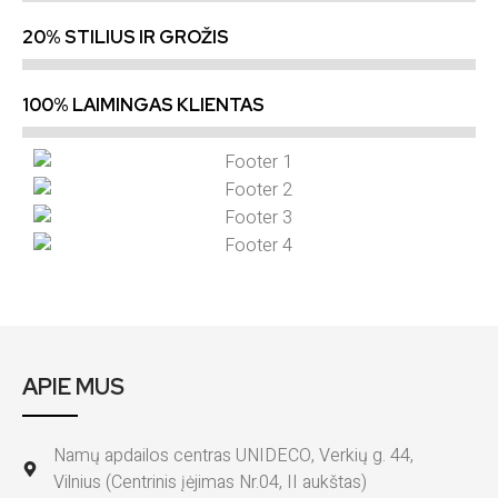
20% STILIUS IR GROŽIS
100% LAIMINGAS KLIENTAS
APIE MUS
Namų apdailos centras UNIDECO, Verkių g. 44,
Vilnius (Centrinis įėjimas Nr.04, II aukštas)