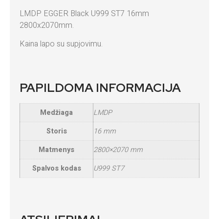
LMDP EGGER Black U999 ST7 16mm
2800x2070mm.
Kaina lapo su supjovimu.
PAPILDOMA INFORMACIJA
Medžiaga
LMDP
Storis
16 mm
Matmenys
2800×2070 mm
Spalvos kodas
U999 ST7