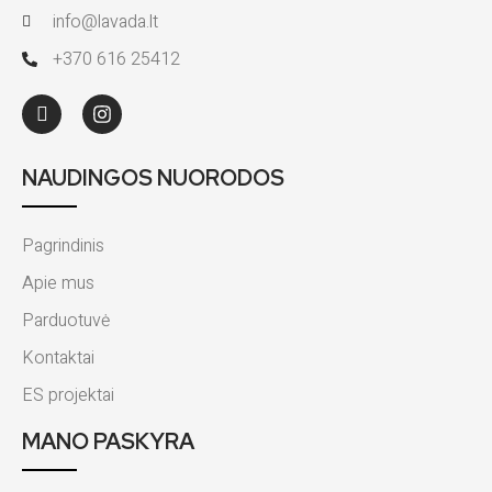
info@lavada.lt
+370 616 25412
NAUDINGOS NUORODOS
Pagrindinis
Apie mus
Parduotuvė
Kontaktai
ES projektai
MANO PASKYRA