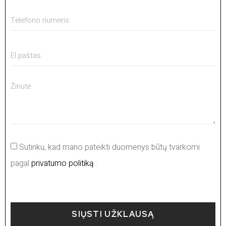
Sutinku, kad mano pateikti duomenys būtų tvarkomi
pagal
privatumo politiką
.
SIŲSTI UŽKLAUSĄ