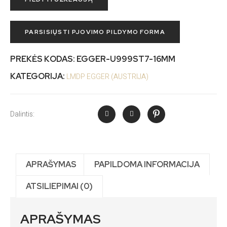
PARSISIŲSTI PJOVIMO PILDYMO FORMA
PREKĖS KODAS:
EGGER-U999ST7-16MM
KATEGORIJA:
LMDP EGGER (AUSTRIJA)
Dalintis:
APRAŠYMAS
PAPILDOMA INFORMACIJA
ATSILIEPIMAI (0)
APRAŠYMAS