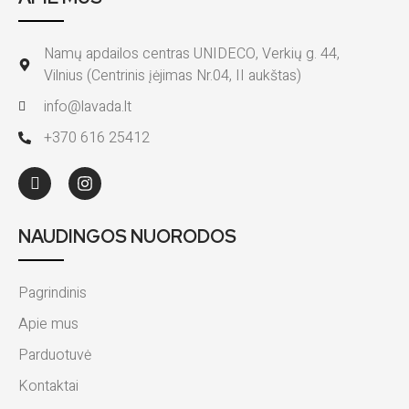
Namų apdailos centras UNIDECO, Verkių g. 44,
Vilnius (Centrinis įėjimas Nr.04, II aukštas)
info@lavada.lt
+370 616 25412
NAUDINGOS NUORODOS
Pagrindinis
Apie mus
Parduotuvė
Kontaktai