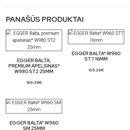
PANAŠŪS PRODUKTAI
EGGER BALTA* W960
ST7 16MM
EGGER BALTA,
PREMIUM APELSINAS*
105.26
€
W980 ST2 25MM
169.39
€
EGGER BALTA* W960
SM 25MM