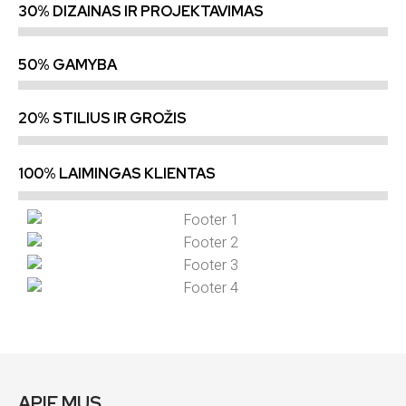
30% DIZAINAS IR PROJEKTAVIMAS
50% GAMYBA
20% STILIUS IR GROŽIS
100% LAIMINGAS KLIENTAS
APIE MUS