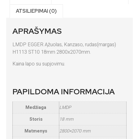
ATSILIEPIMAI (0)
APRAŠYMAS
LMDP EGGER Ąžuolas, Kanzaso, rudas(margas)
H1113 ST10 18mm 2800x2070mm.
Kaina lapo su supjovimu.
PAPILDOMA INFORMACIJA
Medžiaga
LMDP
Storis
18 mm
Matmenys
2800×2070 mm