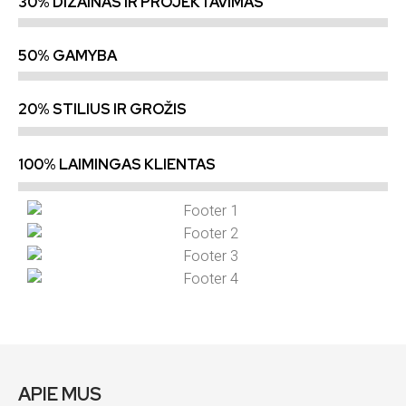
30% DIZAINAS IR PROJEKTAVIMAS
50% GAMYBA
20% STILIUS IR GROŽIS
100% LAIMINGAS KLIENTAS
APIE MUS