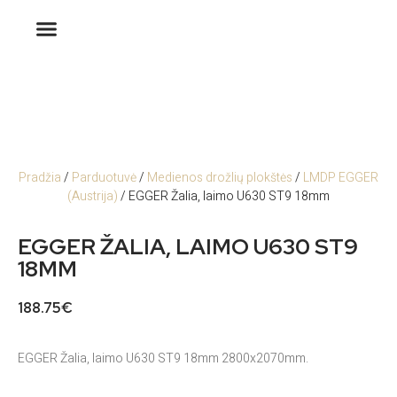
Pradžia
/
Parduotuvė
/
Medienos drožlių plokštės
/
LMDP EGGER
(Austrija)
/ EGGER Žalia, laimo U630 ST9 18mm
EGGER ŽALIA, LAIMO U630 ST9
18MM
188.75
€
EGGER Žalia, laimo U630 ST9 18mm 2800x2070mm.