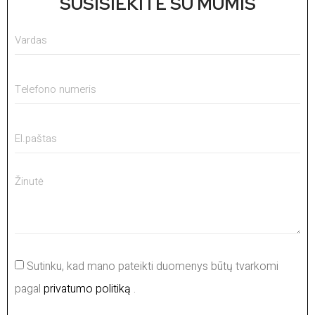
SUSISIEKITE SU MUMIS
Sutinku, kad mano pateikti duomenys būtų tvarkomi
pagal
privatumo politiką
.