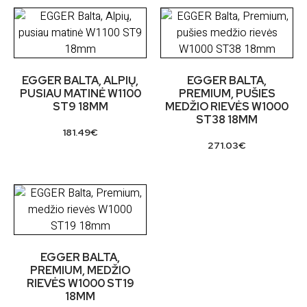
EGGER BALTA, ALPIŲ,
EGGER BALTA,
PUSIAU MATINĖ W1100
PREMIUM, PUŠIES
ST9 18MM
MEDŽIO RIEVĖS W1000
ST38 18MM
181.49
€
271.03
€
EGGER BALTA,
PREMIUM, MEDŽIO
RIEVĖS W1000 ST19
18MM