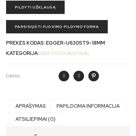
PILDYTI UŽKLAUSĄ
PARSISIŲSTI PJOVIMO PILDYMO FORMA
PREKĖS KODAS:
EGGER-U630ST9-18MM
KATEGORIJA:
LMDP EGGER (AUSTRIJA)
Dalintis:
APRAŠYMAS
PAPILDOMA INFORMACIJA
ATSILIEPIMAI (0)