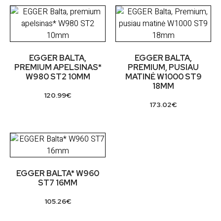
EGGER BALTA,
EGGER BALTA,
PREMIUM APELSINAS*
PREMIUM, PUSIAU
W980 ST2 10MM
MATINĖ W1000 ST9
18MM
120.99
€
173.02
€
EGGER BALTA* W960
ST7 16MM
105.26
€