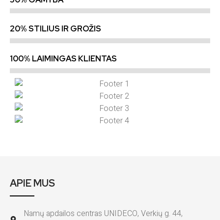
20% STILIUS IR GROŽIS
100% LAIMINGAS KLIENTAS
APIE MUS
Namų apdailos centras UNIDECO, Verkių g. 44,