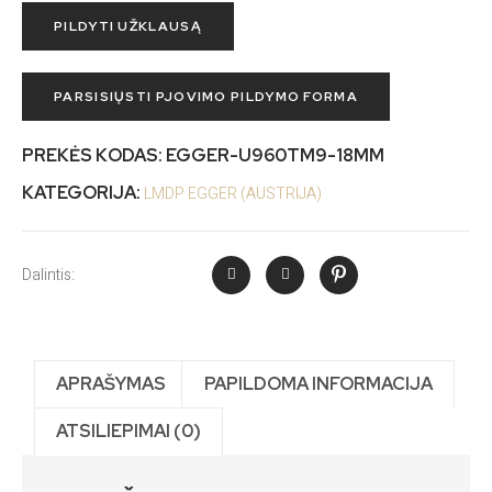
PILDYTI UŽKLAUSĄ
PARSISIŲSTI PJOVIMO PILDYMO FORMA
PREKĖS KODAS:
EGGER-U960TM9-18MM
KATEGORIJA:
LMDP EGGER (AUSTRIJA)
Dalintis:
APRAŠYMAS
PAPILDOMA INFORMACIJA
ATSILIEPIMAI (0)