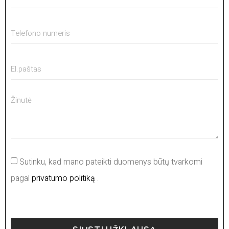
Sutinku, kad mano pateikti duomenys būtų tvarkomi
pagal
privatumo politiką
.