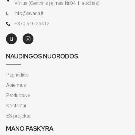
Vilnius (Centrinis įėjimas Nr.04, II aukštas)
info@lavada.lt
+370 616 25412
NAUDINGOS NUORODOS
Pagrindinis
Apie mus
Parduotuvė
Kontaktai
ES projektai
MANO PASKYRA