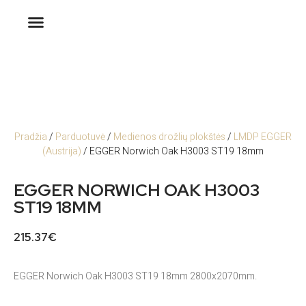
Pradžia
/
Parduotuvė
/
Medienos drožlių plokštės
/
LMDP EGGER
(Austrija)
/ EGGER Norwich Oak H3003 ST19 18mm
EGGER NORWICH OAK H3003
ST19 18MM
215.37
€
EGGER Norwich Oak H3003 ST19 18mm 2800x2070mm.