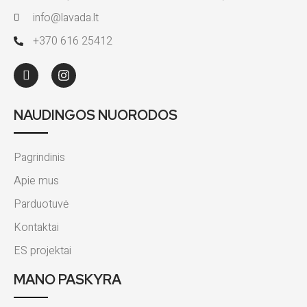
info@lavada.lt
+370 616 25412
NAUDINGOS NUORODOS
Pagrindinis
Apie mus
Parduotuvė
Kontaktai
ES projektai
MANO PASKYRA