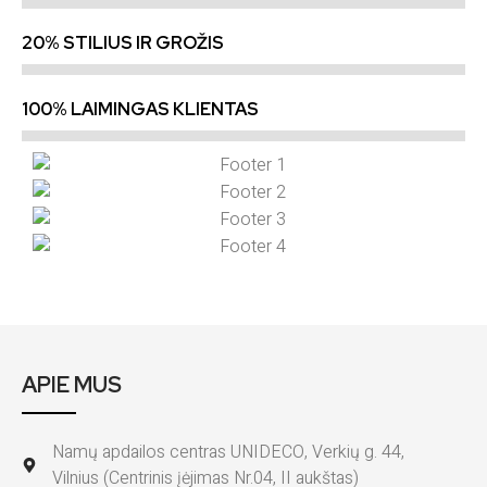
20% STILIUS IR GROŽIS
100% LAIMINGAS KLIENTAS
APIE MUS
Namų apdailos centras UNIDECO, Verkių g. 44,
Vilnius (Centrinis įėjimas Nr.04, II aukštas)