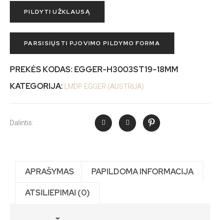
PILDYTI UŽKLAUSĄ
PARSISIŲSTI PJOVIMO PILDYMO FORMA
PREKĖS KODAS:
EGGER-H3003ST19-18MM
KATEGORIJA:
LMDP EGGER (AUSTRIJA)
Dalintis:
APRAŠYMAS
PAPILDOMA INFORMACIJA
ATSILIEPIMAI (0)