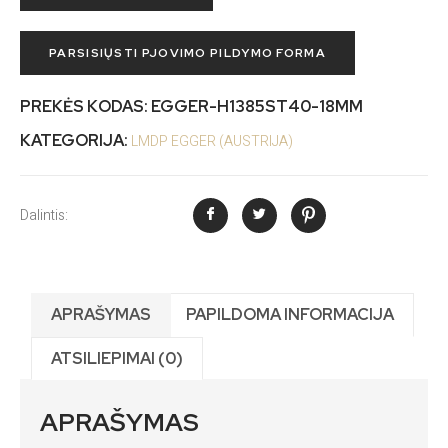
PARSISIŲSTI PJOVIMO PILDYMO FORMA
PREKĖS KODAS:
EGGER-H1385ST40-18MM
KATEGORIJA:
LMDP EGGER (AUSTRIJA)
Dalintis:
APRAŠYMAS
PAPILDOMA INFORMACIJA
ATSILIEPIMAI (0)
APRAŠYMAS