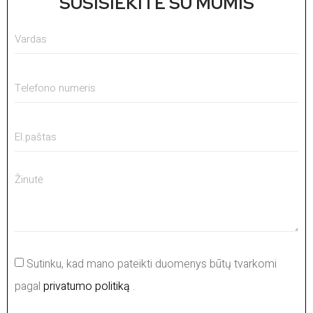
SUSISIEKITE SU MUMIS
Sutinku, kad mano pateikti duomenys būtų tvarkomi
pagal
privatumo politiką
.