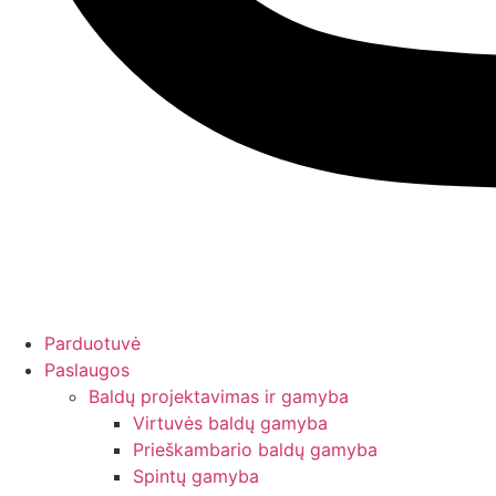
Parduotuvė
Paslaugos
Baldų projektavimas ir gamyba
Virtuvės baldų gamyba
Prieškambario baldų gamyba
Spintų gamyba