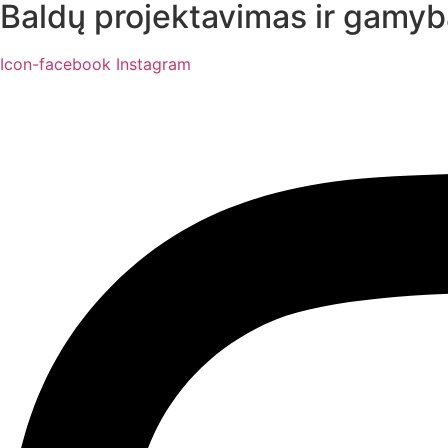
Baldų projektavimas ir gamyb
Icon-facebook
Instagram