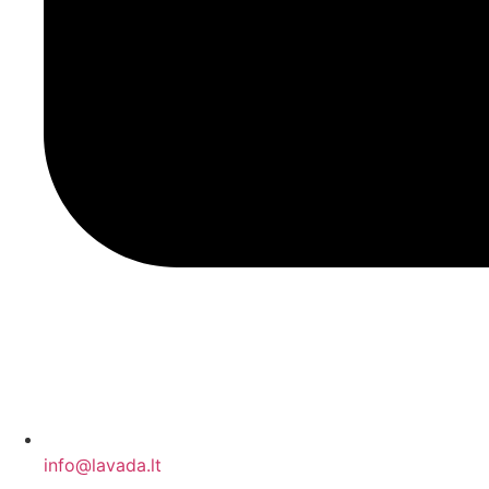
info@lavada.lt