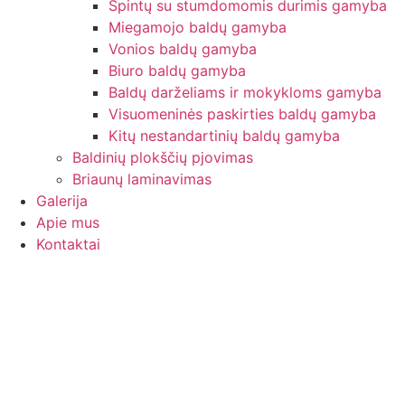
Spintų su stumdomomis durimis gamyba
Miegamojo baldų gamyba
Vonios baldų gamyba
Biuro baldų gamyba
Baldų darželiams ir mokykloms gamyba
Visuomeninės paskirties baldų gamyba
Kitų nestandartinių baldų gamyba
Baldinių plokščių pjovimas
Briaunų laminavimas
Galerija
Apie mus
Kontaktai