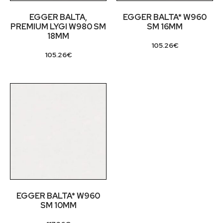
EGGER BALTA,
EGGER BALTA* W960
PREMIUM LYGI W980 SM
SM 16MM
18MM
105.26
€
105.26
€
EGGER BALTA* W960
SM 10MM