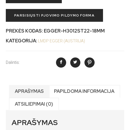
PARSISIŲSTI PJOVIMO PILDYMO FORMA
PREKĖS KODAS:
EGGER-H3012ST22-18MM
KATEGORIJA:
LMDP EGGER (AUSTRIJA)
Dalintis:
APRAŠYMAS
PAPILDOMA INFORMACIJA
ATSILIEPIMAI (0)
APRAŠYMAS