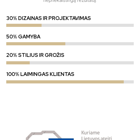
nepriekaištingą rezultatą.
30% DIZAINAS IR PROJEKTAVIMAS
50% GAMYBA
20% STILIUS IR GROŽIS
100% LAIMINGAS KLIENTAS