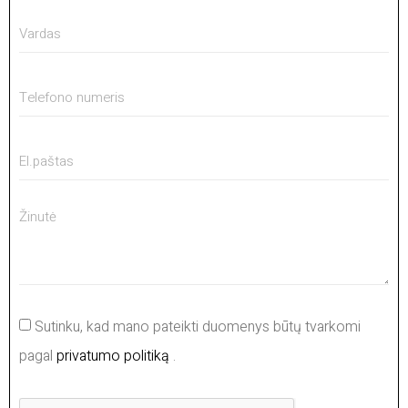
Sutinku, kad mano pateikti duomenys būtų tvarkomi
pagal
privatumo politiką
.