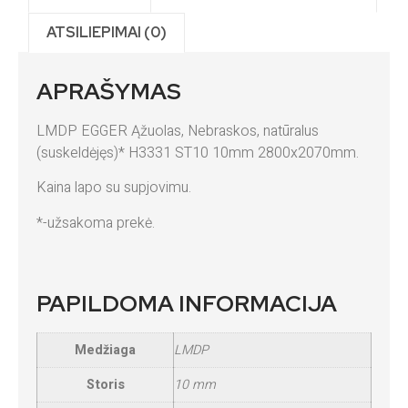
ATSILIEPIMAI (0)
APRAŠYMAS
LMDP EGGER Ąžuolas, Nebraskos, natūralus
(suskeldėjęs)* H3331 ST10 10mm 2800x2070mm.
Kaina lapo su supjovimu.
*-užsakoma prekė.
PAPILDOMA INFORMACIJA
Medžiaga
LMDP
Storis
10 mm