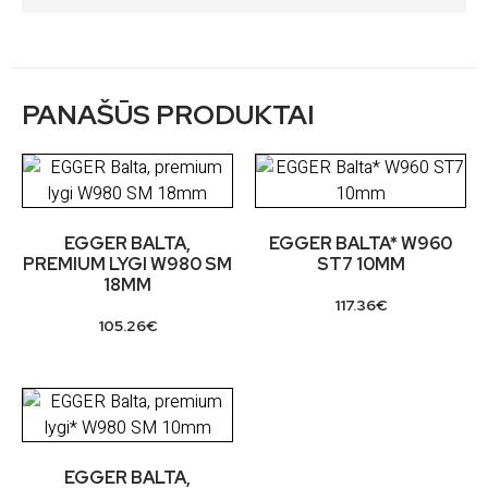
PANAŠŪS PRODUKTAI
EGGER BALTA,
EGGER BALTA* W960
PREMIUM LYGI W980 SM
ST7 10MM
18MM
117.36
€
105.26
€
EGGER BALTA,