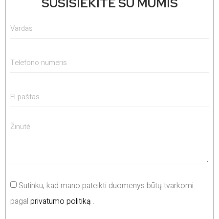
SUSISIEKITE SU MUMIS
Sutinku, kad mano pateikti duomenys būtų tvarkomi
pagal
privatumo politiką
.