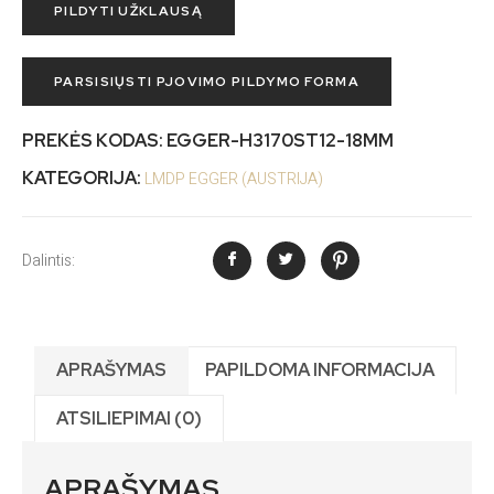
PILDYTI UŽKLAUSĄ
PARSISIŲSTI PJOVIMO PILDYMO FORMA
PREKĖS KODAS:
EGGER-H3170ST12-18MM
KATEGORIJA:
LMDP EGGER (AUSTRIJA)
Dalintis:
APRAŠYMAS
PAPILDOMA INFORMACIJA
ATSILIEPIMAI (0)
APRAŠYMAS