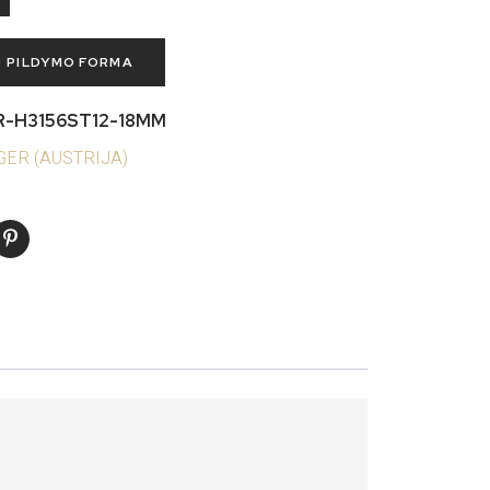
O PILDYMO FORMA
-H3156ST12-18MM
ER (AUSTRIJA)