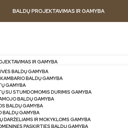
BALDŲ PROJEKTAVIMAS IR GAMYBA
OJEKTAVIMAS IR GAMYBA
UVĖS BALDŲ GAMYBA
ŠKAMBARIO BALDŲ GAMYBA
TŲ GAMYBA
TŲ SU STUMDOMOMIS DURIMIS GAMYBA
AMOJO BALDŲ GAMYBA
OS BALDŲ GAMYBA
O BALDŲ GAMYBA
Ų DARŽELIAMS IR MOKYKLOMS GAMYBA
OMENINĖS PASKIRTIES BALDŲ GAMYBA