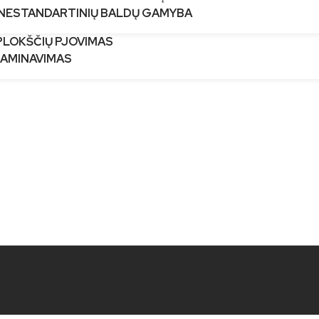
 NESTANDARTINIŲ BALDŲ GAMYBA
PLOKŠČIŲ PJOVIMAS
LAMINAVIMAS