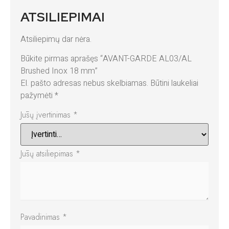
ATSILIEPIMAI
Atsiliepimų dar nėra.
Būkite pirmas aprašęs “AVANT-GARDE AL03/AL
Brushed Inox 18 mm”
El. pašto adresas nebus skelbiamas.
Būtini laukeliai
pažymėti
*
Jūsų įvertinimas
*
Jūsų atsiliepimas
*
Pavadinimas
*