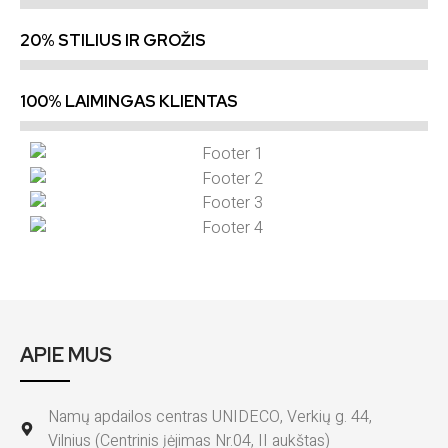
20% STILIUS IR GROŽIS
100% LAIMINGAS KLIENTAS
APIE MUS
Namų apdailos centras UNIDECO, Verkių g. 44,
Vilnius (Centrinis įėjimas Nr.04, II aukštas)