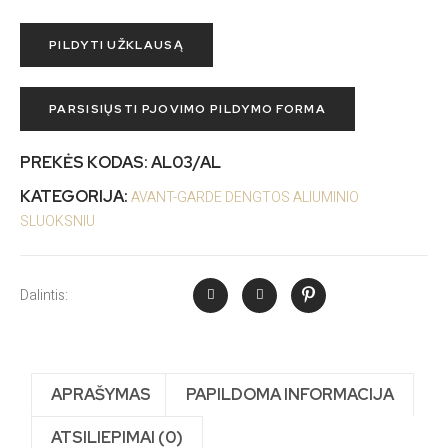
PILDYTI UŽKLAUSĄ
PARSISIŲSTI PJOVIMO PILDYMO FORMA
PREKĖS KODAS:
AL03/AL
KATEGORIJA:
AVANT-GARDE DENGTOS ALIUMINIO
SLUOKSNIU
Dalintis:
APRAŠYMAS
PAPILDOMA INFORMACIJA
ATSILIEPIMAI (0)