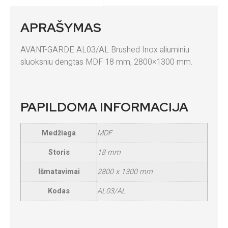
APRAŠYMAS
AVANT-GARDE AL03/AL Brushed Inox aliuminiu
sluoksniu dengtas MDF 18 mm, 2800×1300 mm.
PAPILDOMA INFORMACIJA
Medžiaga
MDF
Storis
18 mm
Išmatavimai
2800 x 1300 mm
Kodas
AL03/AL