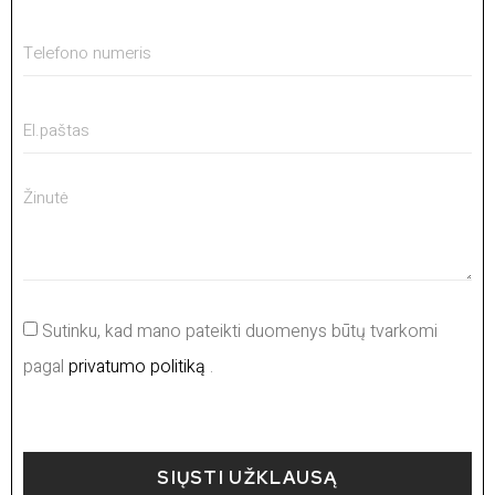
Sutinku, kad mano pateikti duomenys būtų tvarkomi
pagal
privatumo politiką
.
SIŲSTI UŽKLAUSĄ