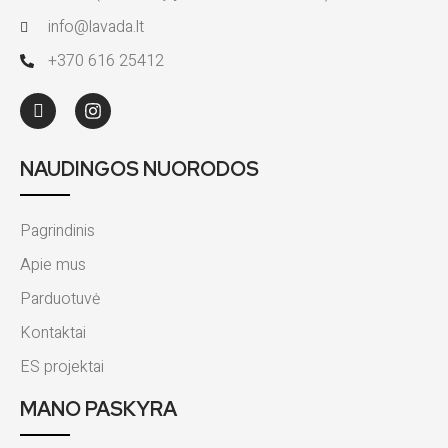
info@lavada.lt
+370 616 25412
NAUDINGOS NUORODOS
Pagrindinis
Apie mus
Parduotuvė
Kontaktai
ES projektai
MANO PASKYRA