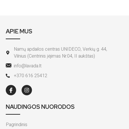
APIE MUS
Namų apdailos centras UNIDECO, Verkių g. 44,
Vilnius (Centrinis įėjimas Nr.04, II aukštas)
info@lavada.lt
+370 616 25412
NAUDINGOS NUORODOS
Pagrindinis