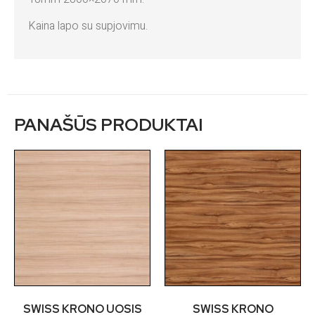
Kaina lapo su supjovimu.
PANAŠŪS PRODUKTAI
SWISS KRONO UOSIS
SWISS KRONO