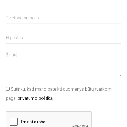
Sutinku, kad mano pateikti duomenys būtų tvarkomi
pagal
privatumo politiką
.