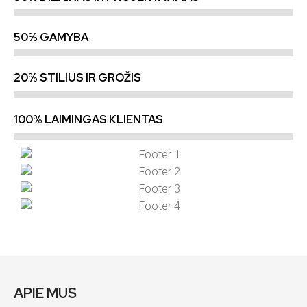
50% GAMYBA
20% STILIUS IR GROŽIS
100% LAIMINGAS KLIENTAS
APIE MUS