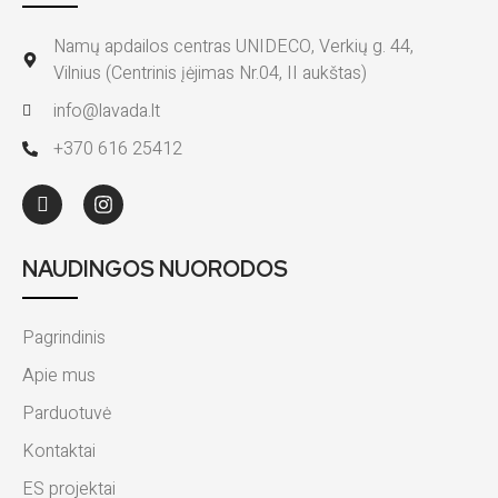
Namų apdailos centras UNIDECO, Verkių g. 44,
Vilnius (Centrinis įėjimas Nr.04, II aukštas)
info@lavada.lt
+370 616 25412
NAUDINGOS NUORODOS
Pagrindinis
Apie mus
Parduotuvė
Kontaktai
ES projektai