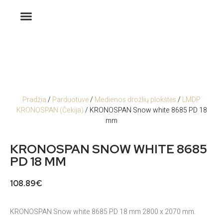
Pradžia
/
Parduotuvė
/
Medienos drožlių plokštės
/
LMDP
KRONOSPAN (Čekija)
/ KRONOSPAN Snow white 8685 PD 18
mm
KRONOSPAN SNOW WHITE 8685
PD 18 MM
108.89
€
KRONOSPAN Snow white 8685 PD 18 mm 2800 x 2070 mm.