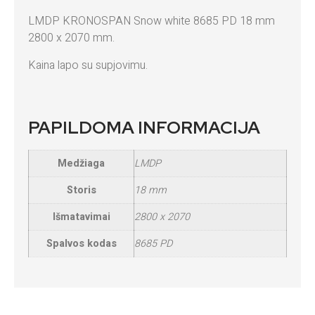
LMDP KRONOSPAN Snow white 8685 PD 18 mm
2800 x 2070 mm.
Kaina lapo su supjovimu.
PAPILDOMA INFORMACIJA
Medžiaga
LMDP
Storis
18 mm
Išmatavimai
2800 x 2070
Spalvos kodas
8685 PD