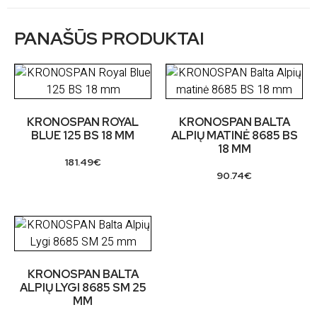
PANAŠŪS PRODUKTAI
KRONOSPAN ROYAL
KRONOSPAN BALTA
BLUE 125 BS 18 MM
ALPIŲ MATINĖ 8685 BS
18 MM
181.49
€
90.74
€
KRONOSPAN BALTA
ALPIŲ LYGI 8685 SM 25
MM