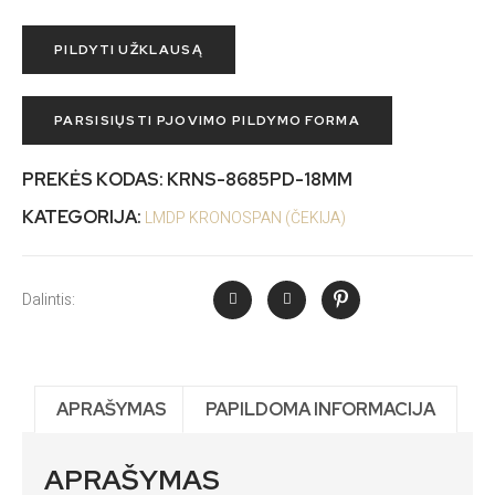
PILDYTI UŽKLAUSĄ
PARSISIŲSTI PJOVIMO PILDYMO FORMA
PREKĖS KODAS:
KRNS-8685PD-18MM
KATEGORIJA:
LMDP KRONOSPAN (ČEKIJA)
Dalintis:
APRAŠYMAS
PAPILDOMA INFORMACIJA
APRAŠYMAS