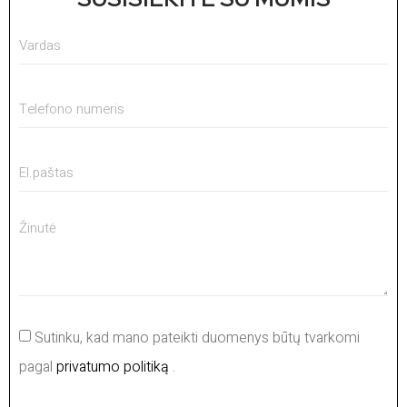
Sutinku, kad mano pateikti duomenys būtų tvarkomi
pagal
privatumo politiką
.