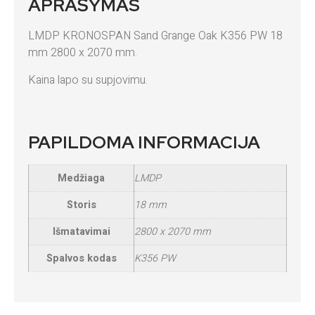
APRAŠYMAS
LMDP KRONOSPAN Sand Grange Oak K356 PW 18
mm 2800 x 2070 mm.
Kaina lapo su supjovimu.
PAPILDOMA INFORMACIJA
Medžiaga
LMDP
Storis
18 mm
Išmatavimai
2800 x 2070 mm
Spalvos kodas
K356 PW