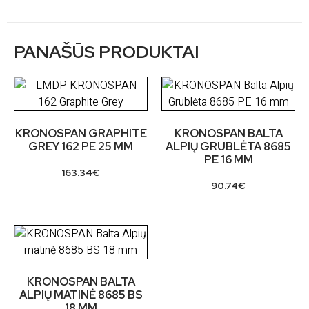
PANAŠŪS PRODUKTAI
KRONOSPAN GRAPHITE
KRONOSPAN BALTA
GREY 162 PE 25 MM
ALPIŲ GRUBLĖTA 8685
PE 16 MM
163.34
€
90.74
€
KRONOSPAN BALTA
ALPIŲ MATINĖ 8685 BS
18 MM