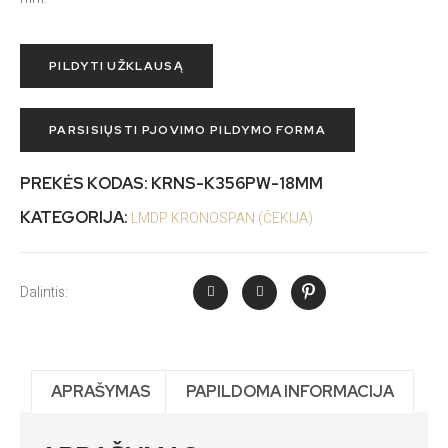
PILDYTI UŽKLAUSĄ
PARSISIŲSTI PJOVIMO PILDYMO FORMA
PREKĖS KODAS:
KRNS-K356PW-18MM
KATEGORIJA:
LMDP KRONOSPAN (ČEKIJA)
Dalintis:
APRAŠYMAS
PAPILDOMA INFORMACIJA