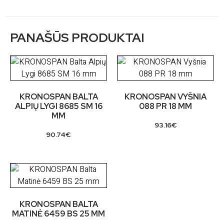
PANAŠŪS PRODUKTAI
KRONOSPAN BALTA
KRONOSPAN VYŠNIA
ALPIŲ LYGI 8685 SM 16
088 PR 18 MM
MM
93.16
€
90.74
€
KRONOSPAN BALTA
MATINĖ 6459 BS 25 MM