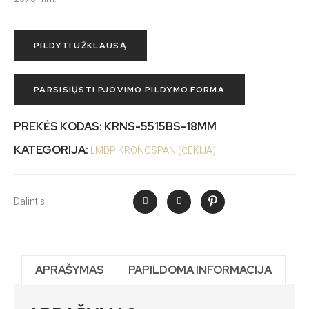
PILDYTI UŽKLAUSĄ
PARSISIŲSTI PJOVIMO PILDYMO FORMA
PREKĖS KODAS:
KRNS-5515BS-18MM
KATEGORIJA:
LMDP KRONOSPAN (ČEKIJA)
Dalintis:
APRAŠYMAS
PAPILDOMA INFORMACIJA