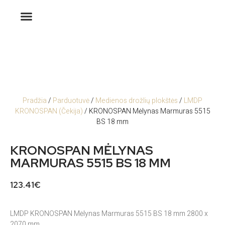
Pradžia
/
Parduotuvė
/
Medienos drožlių plokštės
/
LMDP
KRONOSPAN (Čekija)
/ KRONOSPAN Mėlynas Marmuras 5515
BS 18 mm
KRONOSPAN MĖLYNAS
MARMURAS 5515 BS 18 MM
123.41
€
LMDP KRONOSPAN Mėlynas Marmuras 5515 BS 18 mm 2800 x
2070 mm.