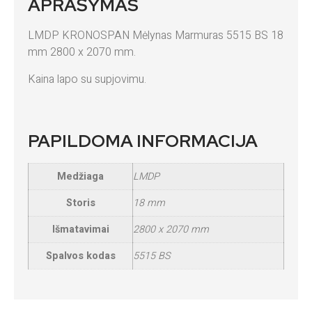
APRAŠYMAS
LMDP KRONOSPAN Mėlynas Marmuras 5515 BS 18
mm 2800 x 2070 mm.
Kaina lapo su supjovimu.
PAPILDOMA INFORMACIJA
Medžiaga
LMDP
Storis
18 mm
Išmatavimai
2800 x 2070 mm
Spalvos kodas
5515 BS