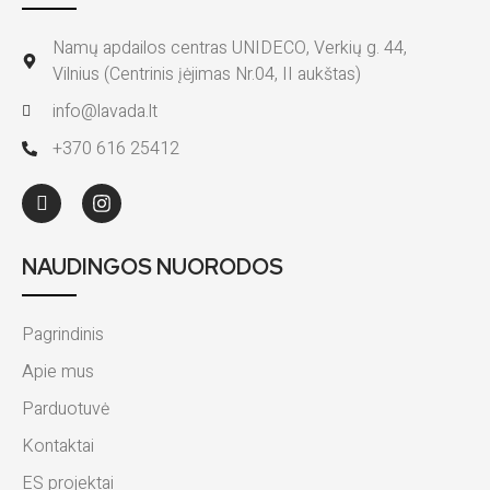
Namų apdailos centras UNIDECO, Verkių g. 44,
Vilnius (Centrinis įėjimas Nr.04, II aukštas)
info@lavada.lt
+370 616 25412
NAUDINGOS NUORODOS
Pagrindinis
Apie mus
Parduotuvė
Kontaktai
ES projektai