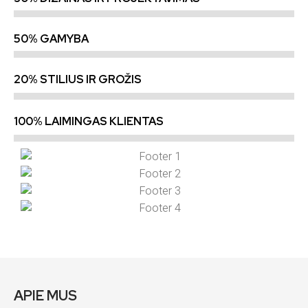
50% GAMYBA
20% STILIUS IR GROŽIS
100% LAIMINGAS KLIENTAS
APIE MUS