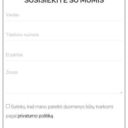
SUSISIEKITE SU MUMIS
Sutinku, kad mano pateikti duomenys būtų tvarkomi
pagal
privatumo politiką
.