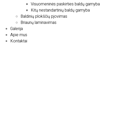
Visuomeninės paskirties baldų gamyba
Kitų nestandartinių baldų gamyba
Baldinių plokščių pjovimas
Briaunų laminavimas
Galerija
Apie mus
Kontaktai