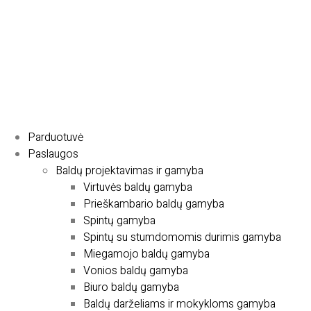
Parduotuvė
Paslaugos
Baldų projektavimas ir gamyba
Virtuvės baldų gamyba
Prieškambario baldų gamyba
Spintų gamyba
Spintų su stumdomomis durimis gamyba
Miegamojo baldų gamyba
Vonios baldų gamyba
Biuro baldų gamyba
Baldų darželiams ir mokykloms gamyba