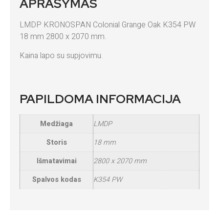
APRAŠYMAS
LMDP KRONOSPAN Colonial Grange Oak K354 PW
18 mm 2800 x 2070 mm.
Kaina lapo su supjovimu.
PAPILDOMA INFORMACIJA
Medžiaga
LMDP
Storis
18 mm
Išmatavimai
2800 x 2070 mm
Spalvos kodas
K354 PW