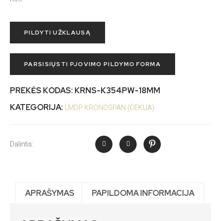
PILDYTI UŽKLAUSĄ
PARSISIŲSTI PJOVIMO PILDYMO FORMA
PREKĖS KODAS:
KRNS-K354PW-18MM
KATEGORIJA:
LMDP KRONOSPAN (ČEKIJA)
Dalintis:
APRAŠYMAS
PAPILDOMA INFORMACIJA