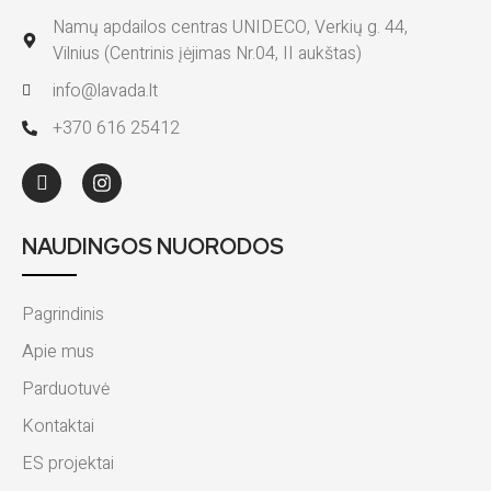
Namų apdailos centras UNIDECO, Verkių g. 44,
Vilnius (Centrinis įėjimas Nr.04, II aukštas)
info@lavada.lt
+370 616 25412
NAUDINGOS NUORODOS
Pagrindinis
Apie mus
Parduotuvė
Kontaktai
ES projektai