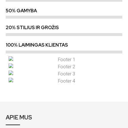
50% GAMYBA
20% STILIUS IR GROŽIS
100% LAIMINGAS KLIENTAS
APIE MUS