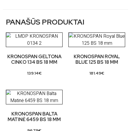
PANAŠŪS PRODUKTAI
KRONOSPAN GELTONA
KRONOSPAN ROYAL
CINKO 134 BS 18 MM
BLUE 125 BS 18 MM
139.14
€
181.49
€
KRONOSPAN BALTA
MATINĖ 6459 BS 18 MM
96.79
€