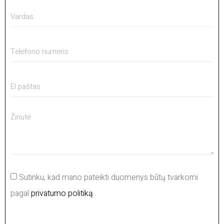
Sutinku, kad mano pateikti duomenys būtų tvarkomi
pagal
privatumo politiką
.