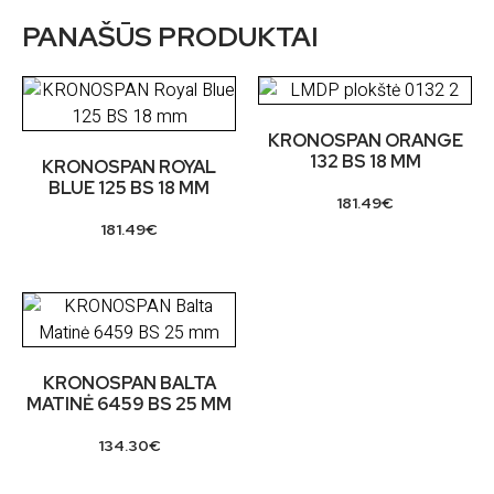
PANAŠŪS PRODUKTAI
KRONOSPAN ORANGE
132 BS 18 MM
KRONOSPAN ROYAL
BLUE 125 BS 18 MM
181.49
€
181.49
€
KRONOSPAN BALTA
MATINĖ 6459 BS 25 MM
134.30
€