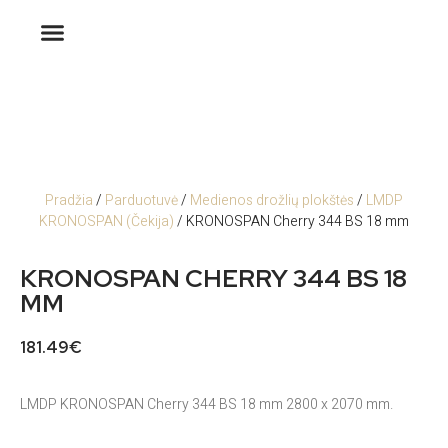
Pradžia
/
Parduotuvė
/
Medienos drožlių plokštės
/
LMDP
KRONOSPAN (Čekija)
/ KRONOSPAN Cherry 344 BS 18 mm
KRONOSPAN CHERRY 344 BS 18
MM
181.49
€
LMDP KRONOSPAN Cherry 344 BS 18 mm 2800 x 2070 mm.