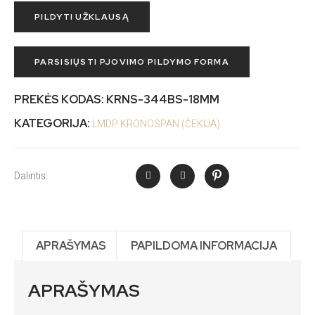
PILDYTI UŽKLAUSĄ
PARSISIŲSTI PJOVIMO PILDYMO FORMA
PREKĖS KODAS:
KRNS-344BS-18MM
KATEGORIJA:
LMDP KRONOSPAN (ČEKIJA)
Dalintis:
APRAŠYMAS
PAPILDOMA INFORMACIJA
APRAŠYMAS