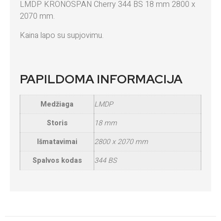
LMDP KRONOSPAN Cherry 344 BS 18 mm 2800 x
2070 mm.
Kaina lapo su supjovimu.
PAPILDOMA INFORMACIJA
Medžiaga
LMDP
Storis
18 mm
Išmatavimai
2800 x 2070 mm
Spalvos kodas
344 BS