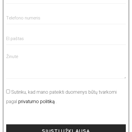
Sutinku, kad mano pateikti duomenys būtų tvarkomi
pagal
privatumo politiką
.
SIŲSTI UŽKLAUSĄ