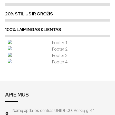
20% STILIUS IR GROŽIS
100% LAIMINGAS KLIENTAS
APIE MUS
Namų apdailos centras UNIDECO, Verkių g. 44,