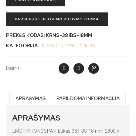
PARSISIŲSTI PJOVIMO PILDYMO FORMA
PREKĖS KODAS:
KRNS-381BS-18MM
KATEGORIJA:
LMDP KRONOSPAN (ČEKIJA)
Dalintis:
APRAŠYMAS
PAPILDOMA INFORMACIJA
APRAŠYMAS
LMDP KRONOSPAN Bukas 381 BS 18 mm 2800 x