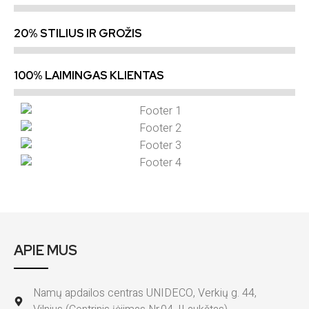
20% STILIUS IR GROŽIS
100% LAIMINGAS KLIENTAS
APIE MUS
Namų apdailos centras UNIDECO, Verkių g. 44,