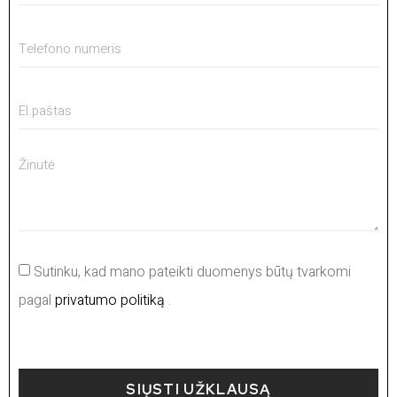
Sutinku, kad mano pateikti duomenys būtų tvarkomi
pagal
privatumo politiką
.
SIŲSTI UŽKLAUSĄ