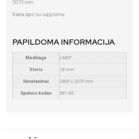
2070 mm.
Kaina lapo su supjovimu.
PAPILDOMA INFORMACIJA
Medžiaga
LMDP
Storis
18 mm
Išmatavimai
2800 x 2070 mm
Spalvos kodas
381 BS