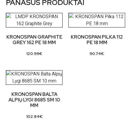
PANAŠŪS PRODUKTAI
KRONOSPAN GRAPHITE
KRONOSPAN PILKA 112
GREY 162 PE 18 MM
PE 18 MM
120.99
€
90.74
€
KRONOSPAN BALTA
ALPIŲ LYGI 8685 SM 10
MM
102.84
€