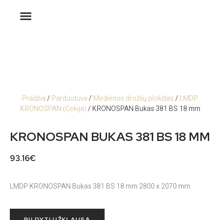
Pradžia
/
Parduotuvė
/
Medienos drožlių plokštės
/
LMDP
KRONOSPAN (Čekija)
/ KRONOSPAN Bukas 381 BS 18 mm
KRONOSPAN BUKAS 381 BS 18 MM
93.16
€
LMDP KRONOSPAN Bukas 381 BS 18 mm 2800 x 2070 mm.
PILDYTI UŽKLAUSĄ