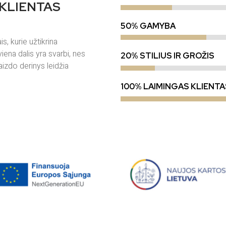
 KLIENTAS
50% GAMYBA
, kurie užtikrina
iena dalis yra svarbi, nes
20% STILIUS IR GROŽIS
aizdo derinys leidžia
100% LAIMINGAS KLIENTA