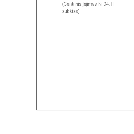
(Centrinis įėjimas Nr.04, II
aukštas)