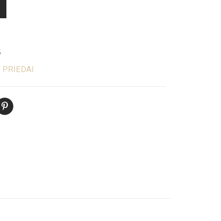
5
 PRIEDAI