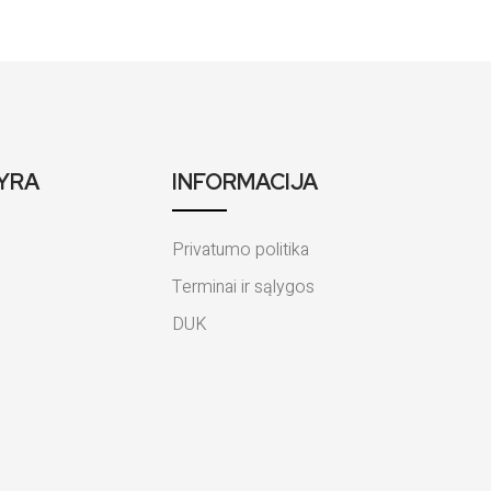
YRA
INFORMACIJA
Privatumo politika
Terminai ir sąlygos
DUK