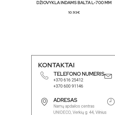
DŽIOVYKLA INDAMS BALTA L-700 MM
10.93
€
KONTAKTAI
TELEFONO NUMERIS
+370 616 25412
+370 600 91146
ADRESAS
Namų apdailos centras
UNIDECO, Verkių g. 44, Vilnius