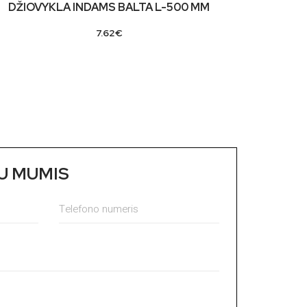
DŽIOVYKLA INDAMS BALTA L-500 MM
7.62
€
SU MUMIS