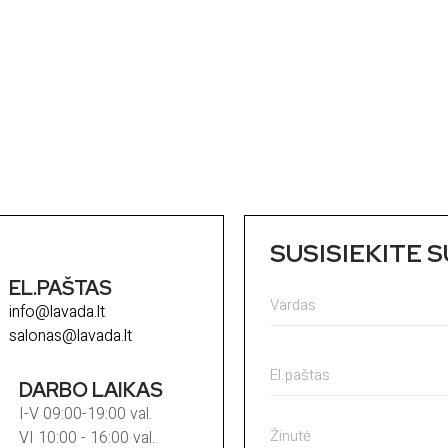
SUSISIEKITE 
EL.PAŠTAS
info@lavada.lt
salonas@lavada.lt
DARBO LAIKAS
I-V 09:00-19:00 val.
VI 10:00 - 16:00 val.