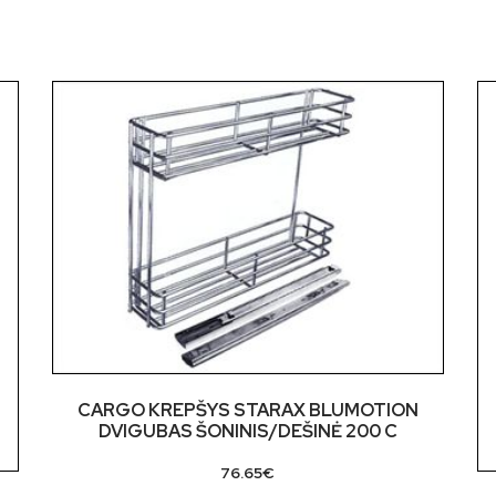
CARGO KREPŠYS STARAX BLUMOTION
DVIGUBAS ŠONINIS/DEŠINĖ 200 C
76.65
€