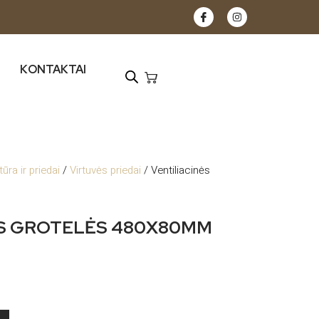
KONTAKTAI
tūra ir priedai
/
Virtuvės priedai
/ Ventiliacinės
ĖS GROTELĖS 480X80MM