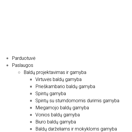
Parduotuvė
Paslaugos
Baldų projektavimas ir gamyba
Virtuvės baldų gamyba
Prieškambario baldų gamyba
Spintų gamyba
Spintų su stumdomomis durimis gamyba
Miegamojo baldų gamyba
Vonios baldų gamyba
Biuro baldų gamyba
Baldų darželiams ir mokykloms gamyba