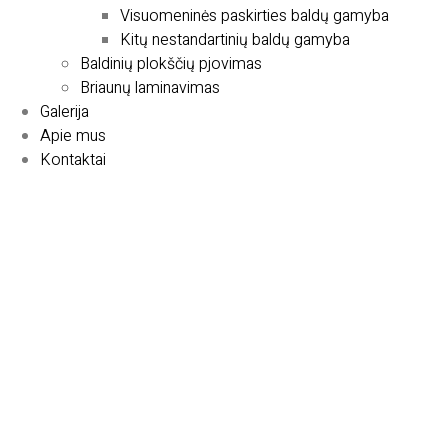
Visuomeninės paskirties baldų gamyba
Kitų nestandartinių baldų gamyba
Baldinių plokščių pjovimas
Briaunų laminavimas
Galerija
Apie mus
Kontaktai