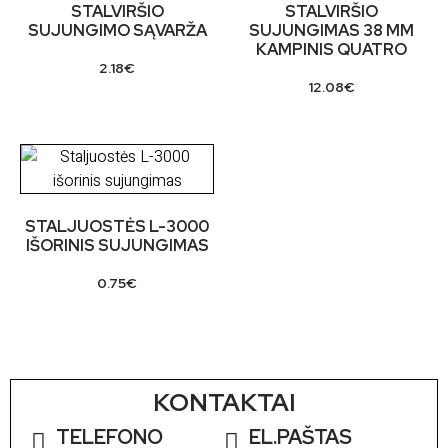
STALVIRŠIO
STALVIRŠIO
SUJUNGIMO SĄVARŽA
SUJUNGIMAS 38 MM
KAMPINIS QUATRO
2.18
€
12.08
€
STALJUOSTĖS L-3000
IŠORINIS SUJUNGIMAS
0.75
€
KONTAKTAI
TELEFONO
EL.PAŠTAS