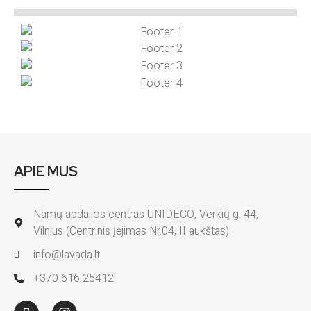
APIE MUS
Namų apdailos centras UNIDECO, Verkių g. 44,
Vilnius (Centrinis įėjimas Nr.04, II aukštas)
info@lavada.lt
+370 616 25412