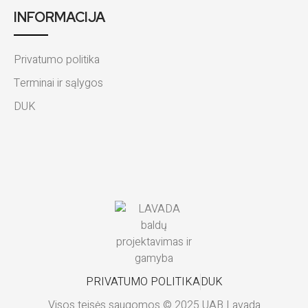
INFORMACIJA
Privatumo politika
Terminai ir sąlygos
DUK
PRIVATUMO POLITIKA
DUK
Visos teisės saugomos © 2025 UAB Lavada