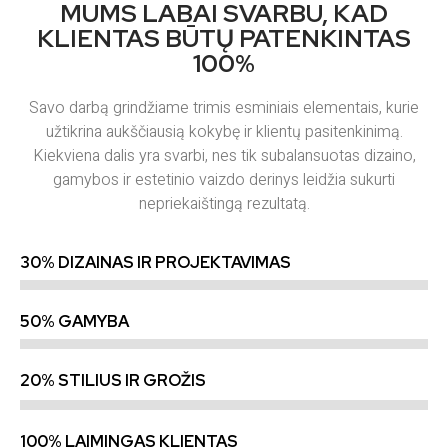
MUMS LABAI SVARBU, KAD
KLIENTAS BŪTŲ PATENKINTAS
100%
Savo darbą grindžiame trimis esminiais elementais, kurie
užtikrina aukščiausią kokybę ir klientų pasitenkinimą.
Kiekviena dalis yra svarbi, nes tik subalansuotas dizaino,
gamybos ir estetinio vaizdo derinys leidžia sukurti
nepriekaištingą rezultatą.
30% DIZAINAS IR PROJEKTAVIMAS
50% GAMYBA
20% STILIUS IR GROŽIS
100% LAIMINGAS KLIENTAS