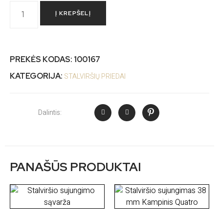
Į KREPŠELĮ
PREKĖS KODAS:
100167
KATEGORIJA:
STALVIRŠIŲ PRIEDAI
Dalintis:
PANAŠŪS PRODUKTAI