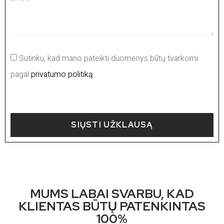
Sutinku, kad mano pateikti duomenys būtų tvarkomi
pagal
privatumo politiką
.
SIŲSTI UŽKLAUSĄ
MUMS LABAI SVARBU, KAD
KLIENTAS BŪTŲ PATENKINTAS
100%