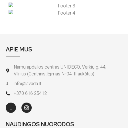
APIE MUS
Namų apdailos centras UNIDECO, Verkių g. 44,
Vilnius (Centrinis įėjimas Nr.04, II aukštas)
info@lavada.lt
+370 616 25412
NAUDINGOS NUORODOS