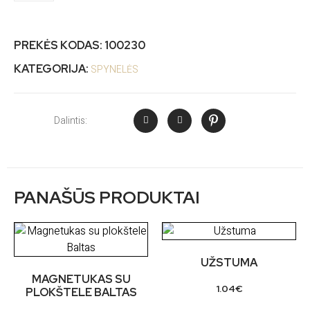
PREKĖS KODAS:
100230
KATEGORIJA:
SPYNELĖS
Dalintis:
PANAŠŪS PRODUKTAI
UŽSTUMA
MAGNETUKAS SU
1.04
€
PLOKŠTELE BALTAS