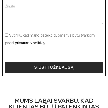
Sutinku, kad mano pateikti duomenys būtų tvarkomi
pagal
privatumo politiką
.
SIŲSTI UŽKLAUSĄ
MUMS LABAI SVARBU, KAD
KLIENTAS BŪTŲ PATENKINTAS