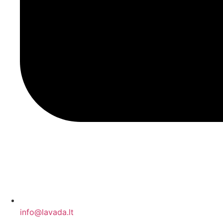
info@lavada.lt