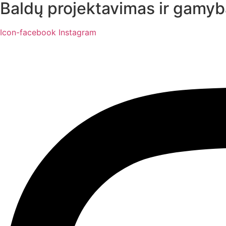
Baldų projektavimas ir gamyb
Icon-facebook
Instagram