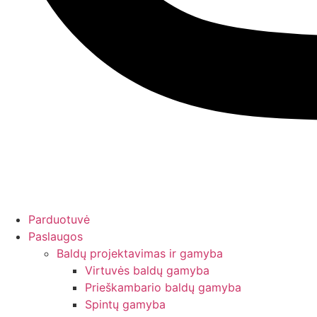
Parduotuvė
Paslaugos
Baldų projektavimas ir gamyba
Virtuvės baldų gamyba
Prieškambario baldų gamyba
Spintų gamyba