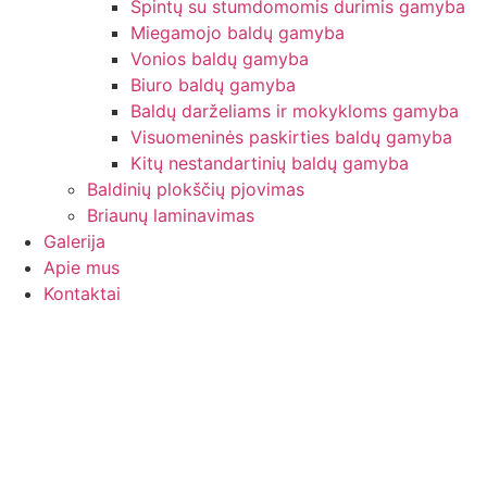
Spintų su stumdomomis durimis gamyba
Miegamojo baldų gamyba
Vonios baldų gamyba
Biuro baldų gamyba
Baldų darželiams ir mokykloms gamyba
Visuomeninės paskirties baldų gamyba
Kitų nestandartinių baldų gamyba
Baldinių plokščių pjovimas
Briaunų laminavimas
Galerija
Apie mus
Kontaktai